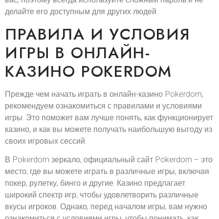
вас, поэтому всегда используйте сложный пароль и не
делайте его доступным для других людей.
ПРАВИЛА И УСЛОВИЯ
ИГРЫ В ОНЛАЙН-
КАЗИНО POKERDOM
Прежде чем начать играть в онлайн-казино Pokerdom,
рекомендуем ознакомиться с правилами и условиями
игры. Это поможет вам лучше понять, как функционирует
казино, и как вы можете получать наибольшую выгоду из
своих игровых сессий.
В Pokerdom зеркало, официальный сайт Pokerdom – это
место, где вы можете играть в различные игры, включая
покер, рулетку, бинго и другие. Казино предлагает
широкий спектр игр, чтобы удовлетворить различные
вкусы игроков. Однако, перед началом игры, вам нужно
ознакомиться с условиями игры, чтобы понимать, как