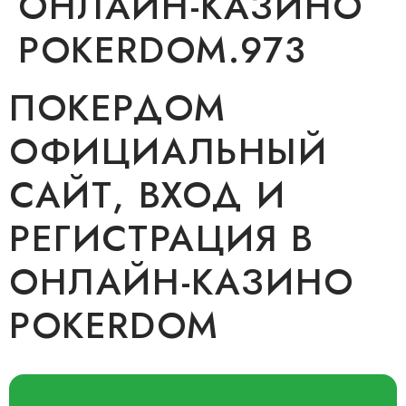
ОНЛАЙН-КАЗИНО
POKERDOM.973
ПОКЕРДОМ
ОФИЦИАЛЬНЫЙ
САЙТ, ВХОД И
РЕГИСТРАЦИЯ В
ОНЛАЙН-КАЗИНО
POKERDOM