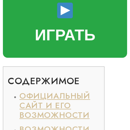
ИГРАТЬ
СОДЕРЖИМОЕ
ОФИЦИАЛЬНЫЙ
САЙТ И ЕГО
ВОЗМОЖНОСТИ
ВОЗМОЖНОСТИ