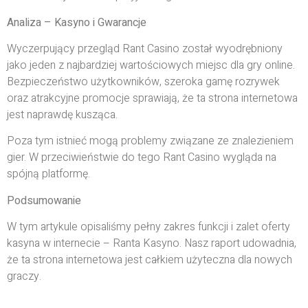
Analiza – Kasyno i Gwarancje
Wyczerpujący przegląd Rant Casino został wyodrębniony
jako jeden z najbardziej wartościowych miejsc dla gry online.
Bezpieczeństwo użytkowników, szeroka gamę rozrywek
oraz atrakcyjne promocje sprawiają, że ta strona internetowa
jest naprawdę kusząca.
Poza tym istnieć mogą problemy związane ze znalezieniem
gier. W przeciwieństwie do tego Rant Casino wygląda na
spójną platformę.
Podsumowanie
W tym artykule opisaliśmy pełny zakres funkcji i zalet oferty
kasyna w internecie – Ranta Kasyno. Nasz raport udowadnia,
że ta strona internetowa jest całkiem użyteczna dla nowych
graczy.