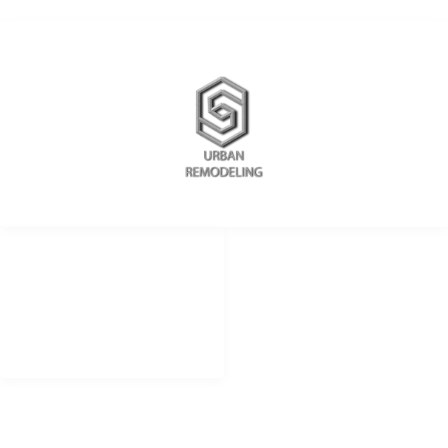
REDES SOCIALES
METODOS DE PAGO
remodelingurban
Cheque
Cash
@urbanremodeling
Zelle
@UrbanRemodeling
urbanedificaciones
CONTACTO LIMA PERU
+51 934 625 198
Peru