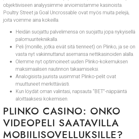
objektiiviseen analyysiimme arvioimistamme kasinoista.
Poultry Street ja Goal Uncrossable ovat myös muita pelejä,
joita voimme aina kokeilla.
Heidän suojattu palvelimensa on suojattu jopa nykyisellä
palomuuritekniikalla.
Peli (monille, jotka eivät sitä tienneet) on Plinko, ja se on
vasta nyt vakiinnuttanut asemansa nettikasinoiden alalla.
Olemme nyt optimoineet uuden Plinko-kokemuksen
maksimaalisen nautinnon takaamiseksi.
Analogisista juurista uusimmat Plinko-pelit ovat
muuttuneet merkittävästi.
Kun löydät oman valintasi, napsauta “BET”-näppäintä
aloittaaksesi kokemisen.
PLINKO CASINO: ONKO
VIDEOPELI SAATAVILLA
MOBIILISOVELLUKSILLE?