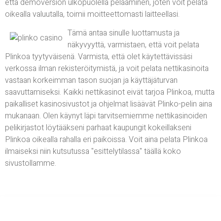
että demoversion ulkopuolella pelaaminen, joten voit pelata
oikealla valuutalla, toimii moitteettomasti laitteellasi.
Tämä antaa sinulle luottamusta ja
näkyvyyttä, varmistaen, että voit pelata
Plinkoa tyytyväisenä. Varmista, että olet käytettävissäsi
verkossa ilman rekisteröitymistä, ja voit pelata nettikasinoita
vastaan ​​korkeimman tason suojan ja käyttäjäturvan
saavuttamiseksi. Kaikki nettikasinot eivät tarjoa Plinkoa, mutta
paikalliset kasinosivustot ja ohjelmat lisäävät Plinko-pelin aina
mukanaan. Olen käynyt läpi tarvitsemiemme nettikasinoiden
pelikirjastot löytääkseni parhaat kaupungit kokeillakseni
Plinkoa oikealla rahalla eri paikoissa. Voit aina pelata Plinkoa
ilmaiseksi niin kutsutussa "esittelytilassa" täällä koko
sivustollamme.