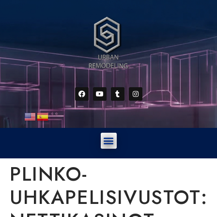
PLINKO-
UHKAPELISIVUSTOT: