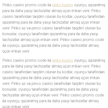
Pinko casino promo code ilə
pinko kazino
oyunçu, qazanılmış
para ilə daha yaxşı təchizatlar almaq üçün imkan verir. Pinko
casino tərəfindən təqdim olunan bu kodlar, oyunçu tərəfindən
qazanılmış para ilə daha yaxşı təchizatlar almaq üçün imkan
verir. Pinko az və pinco casino tərəfindən təqdim olunan bu
bonuslar, oyunçu tərəfindən qazanılmış para ilə daha yaxşı
təchizatlar almaq üçün imkan verir. Pinko casino promo code
ilə oyunçu, qazanılmış para ilə daha yaxşı təchizatlar almaq
üçün imkan verir.
Pinko casino promo code ilə
pinko kazino
oyunçu, qazanılmış
para ilə daha yaxşı təchizatlar almaq üçün imkan verir. Pinko
casino tərəfindən təqdim olunan bu kodlar, oyunçu tərəfindən
qazanılmış para ilə daha yaxşı təchizatlar almaq üçün imkan
verir. Pinko az və pinco casino tərəfindən təqdim olunan bu
bonuslar, oyunçu tərəfindən qazanılmış para ilə daha yaxşı
təchizatlar almaq üçün imkan verir. Pinko casino promo code
ilə oyunçu, qazanılmış para ilə daha yaxşı təchizatlar almaq
üçün imkan verir.