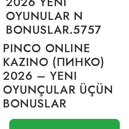
2026 YENI
OYUNULAR N
BONUSLAR.5757
PINCO ONLINE
KAZINO (ПИНКО)
2026 – YENI
OYUNÇULAR ÜÇÜN
BONUSLAR