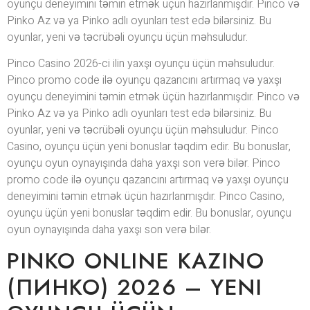
oyunçu deneyimini təmin etmək üçün hazırlanmışdır. Pinco və
Pinko Az və ya Pinko adlı oyunları test edə bilərsiniz. Bu
oyunlar, yeni və təcrübəli oyunçu üçün məhsuludur.
Pinco Casino 2026-ci ilin yaxşı oyunçu üçün məhsuludur.
Pinco promo code ilə oyunçu qazancını artırmaq və yaxşı
oyunçu deneyimini təmin etmək üçün hazırlanmışdır. Pinco və
Pinko Az və ya Pinko adlı oyunları test edə bilərsiniz. Bu
oyunlar, yeni və təcrübəli oyunçu üçün məhsuludur. Pinco
Casino, oyunçu üçün yeni bonuslar təqdim edir. Bu bonuslar,
oyunçu oyun oynayışında daha yaxşı son verə bilər. Pinco
promo code ilə oyunçu qazancını artırmaq və yaxşı oyunçu
deneyimini təmin etmək üçün hazırlanmışdır. Pinco Casino,
oyunçu üçün yeni bonuslar təqdim edir. Bu bonuslar, oyunçu
oyun oynayışında daha yaxşı son verə bilər.
PINKO ONLINE KAZINO
(ПИНКО) 2026 – YENI