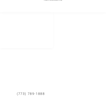
REDES SOCIALES
METODOS DE PAGO
remodelingurban
Cheque
Cash
@urbanremodeling
Zelle
@UrbanRemodeling
urbanedificaciones
CONTACTO LIMA PERU
+51 934 625 198
Peru
Calle Democracia 102 La Perla callao.
CONTACTO CHICAGO
(773) 789-1888
Whatsapp