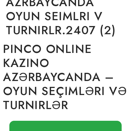
AZRBAYCANDA
OYUN SEIMLRI V
TURNIRLR.2407 (2)
PINCO ONLINE
KAZINO
AZƏRBAYCANDA –
OYUN SEÇIMLƏRI VƏ
TURNIRLƏR