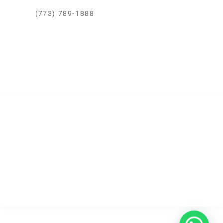
(773) 789-1888
Whatsapp
Correo Eléctronico
Area de Cobertura
Todo Chicago
SERVICIOS DE REMODELACIÓN
Cocinas
Baños
Dormitorios
Casas
Patios