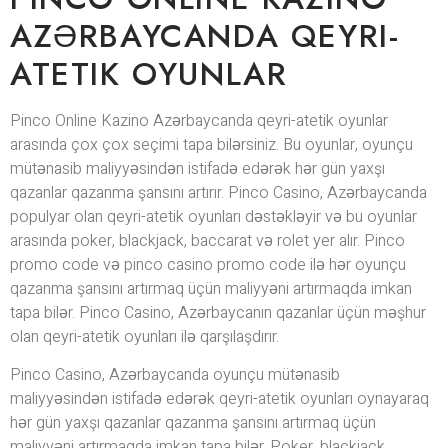
AZƏRBAYCANDA QEYRI-
ATETIK OYUNLAR
Pinco Online Kazino Azərbaycanda qeyri-atetik oyunlar
arasında çox çox seçimi tapa bilərsiniz. Bu oyunlar, oyunçu
mütənasib maliyyəsindən istifadə edərək hər gün yaxşı
qazanlar qazanma şansını artırır. Pinco Casino, Azərbaycanda
populyar olan qeyri-atetik oyunları dəstəkləyir və bu oyunlar
arasında poker, blackjack, baccarat və rolet yer alır. Pinco
promo code və pinco casino promo code ilə hər oyunçu
qazanma şansını artırmaq üçün maliyyəni artırmaqda imkan
tapa bilər. Pinco Casino, Azərbaycanın qazanlar üçün məşhur
olan qeyri-atetik oyunları ilə qarşılaşdırır.
Pinco Casino, Azərbaycanda oyunçu mütənasib
maliyyəsindən istifadə edərək qeyri-atetik oyunları oynayaraq
hər gün yaxşı qazanlar qazanma şansını artırmaq üçün
maliyyəni artırmaqda imkan tapa bilər. Poker, blackjack,