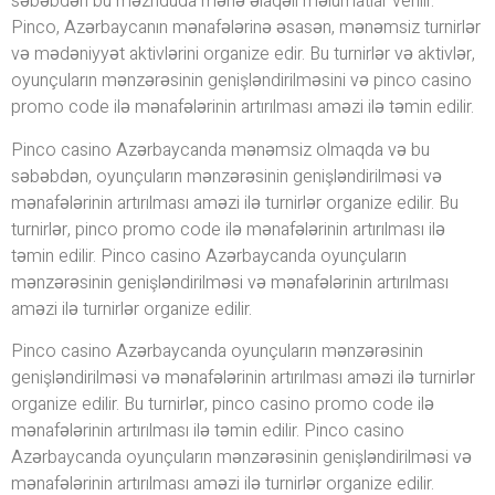
səbəbdən bu məzhduda mənə əlaqəli məlumatlar verilir.
Pinco, Azərbaycanın mənafələrinə əsasən, mənəmsiz turnirlər
və mədəniyyət aktivlərini organize edir. Bu turnirlər və aktivlər,
oyunçuların mənzərəsinin genişləndirilməsini və pinco casino
promo code ilə mənafələrinin artırılması aməzi ilə təmin edilir.
Pinco casino Azərbaycanda mənəmsiz olmaqda və bu
səbəbdən, oyunçuların mənzərəsinin genişləndirilməsi və
mənafələrinin artırılması aməzi ilə turnirlər organize edilir. Bu
turnirlər, pinco promo code ilə mənafələrinin artırılması ilə
təmin edilir. Pinco casino Azərbaycanda oyunçuların
mənzərəsinin genişləndirilməsi və mənafələrinin artırılması
aməzi ilə turnirlər organize edilir.
Pinco casino Azərbaycanda oyunçuların mənzərəsinin
genişləndirilməsi və mənafələrinin artırılması aməzi ilə turnirlər
organize edilir. Bu turnirlər, pinco casino promo code ilə
mənafələrinin artırılması ilə təmin edilir. Pinco casino
Azərbaycanda oyunçuların mənzərəsinin genişləndirilməsi və
mənafələrinin artırılması aməzi ilə turnirlər organize edilir.