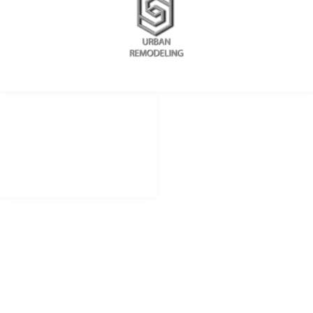
REDES SOCIALES
METODOS DE PAGO
remodelingurban
Cheque
Cash
@urbanremodeling
Zelle
@UrbanRemodeling
urbanedificaciones
CONTACTO LIMA PERU
+51 934 625 198
Peru
Calle Democracia 102 La Perla callao.
CONTACTO CHICAGO