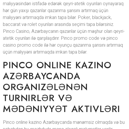
maliyyəsindən istifadə edərək qeyri-atetik oyunları oynayaraq
hər gün yaxşı qazanlar qazanma şansını artırmaq üçün
maliyyəni artırmaqda imkan tapa bilər. Poker, blackjack,
baccarat və rolet oyunları arasında seçimi tapa bilərsiniz.
Pinco Casino, Azərbaycanın qazanlar üçün məşhur olan qeyri-
atetik oyunları ilə qarşılaşdırır. Pinco promo code və pinco
casino promo code ilə hər oyunçu qazanma şansını artırmaq
üçün maliyyəni artırmaqda imkan tapa bilər.
PINCO ONLINE KAZINO
AZƏRBAYCANDA
ORGANIZƏLƏNƏN
TURNIRLƏR VƏ
MƏDƏNIYYƏT AKTIVLƏRI
Pinco online kazino Azərbaycanda mənəmsiz olmaqda və bu