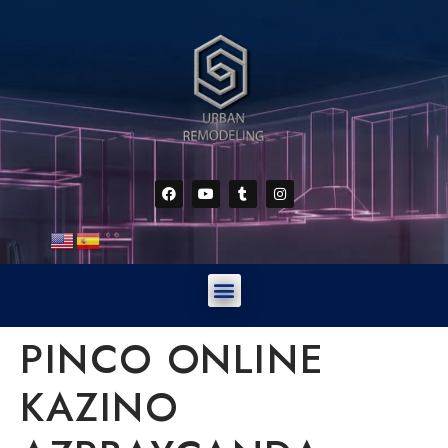
PINCO ONLINE
KAZINO