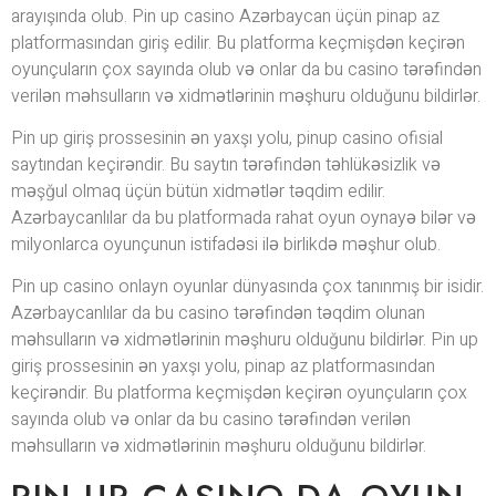
arayışında olub. Pin up casino Azərbaycan üçün pinap az
platformasından giriş edilir. Bu platforma keçmişdən keçirən
oyunçuların çox sayında olub və onlar da bu casino tərəfindən
verilən məhsulların və xidmətlərinin məşhuru olduğunu bildirlər.
Pin up giriş prossesinin ən yaxşı yolu, pinup casino ofisial
saytından keçirəndir. Bu saytın tərəfindən təhlükəsizlik və
məşğul olmaq üçün bütün xidmətlər təqdim edilir.
Azərbaycanlılar da bu platformada rahat oyun oynayə bilər və
milyonlarca oyunçunun istifadəsi ilə birlikdə məşhur olub.
Pin up casino onlayn oyunlar dünyasında çox tanınmış bir isidir.
Azərbaycanlılar da bu casino tərəfindən təqdim olunan
məhsulların və xidmətlərinin məşhuru olduğunu bildirlər. Pin up
giriş prossesinin ən yaxşı yolu, pinap az platformasından
keçirəndir. Bu platforma keçmişdən keçirən oyunçuların çox
sayında olub və onlar da bu casino tərəfindən verilən
məhsulların və xidmətlərinin məşhuru olduğunu bildirlər.