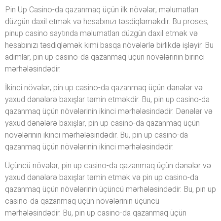
Pin Up Casino-da qazanmaq üçün ilk növələr, məlumatları
düzgün daxil etmək və hesabınızı təsdiqləməkdir. Bu proses,
pinup casino saytında məlumatları düzgün daxil etmək və
hesabınızı təsdiqləmək kimi basqa növələrlə birlikdə işləyir. Bu
adımlar, pin up casino-da qazanmaq üçün növələrinin birinci
mərhələsindədir.
İkinci növələr, pin up casino-da qazanmaq üçün dənələr və
yaxud dənələrə baxışlar təmin etməkdir. Bu, pin up casino-da
qazanmaq üçün növələrinin ikinci mərhələsindədir. Dənələr və
yaxud dənələrə baxışlar, pin up casino-da qazanmaq üçün
növələrinin ikinci mərhələsindədir. Bu, pin up casino-da
qazanmaq üçün növələrinin ikinci mərhələsindədir.
Üçüncü növələr, pin up casino-da qazanmaq üçün dənələr və
yaxud dənələrə baxışlar təmin etmək və pin up casino-da
qazanmaq üçün növələrinin üçüncü mərhələsindədir. Bu, pin up
casino-da qazanmaq üçün növələrinin üçüncü
mərhələsindədir. Bu, pin up casino-da qazanmaq üçün