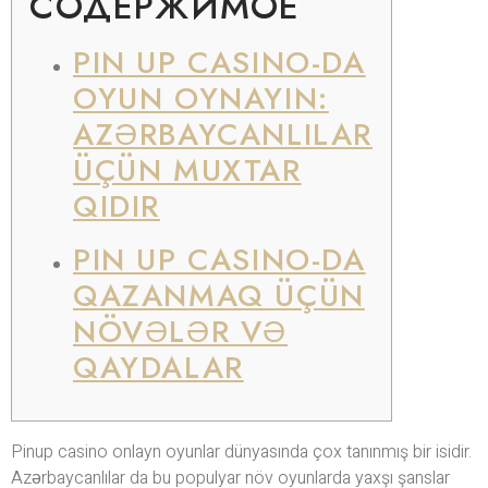
СОДЕРЖИМОЕ
PIN UP CASINO-DA
OYUN OYNAYIN:
AZƏRBAYCANLILAR
ÜÇÜN MUXTAR
QIDIR
PIN UP CASINO-DA
QAZANMAQ ÜÇÜN
NÖVƏLƏR VƏ
QAYDALAR
Pinup casino onlayn oyunlar dünyasında çox tanınmış bir isidir.
Azərbaycanlılar da bu populyar növ oyunlarda yaxşı şanslar