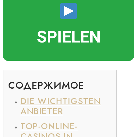
SPIELEN
СОДЕРЖИМОЕ
DIE WICHTIGSTEN
ANBIETER
TOP-ONLINE-
CASINOS IN