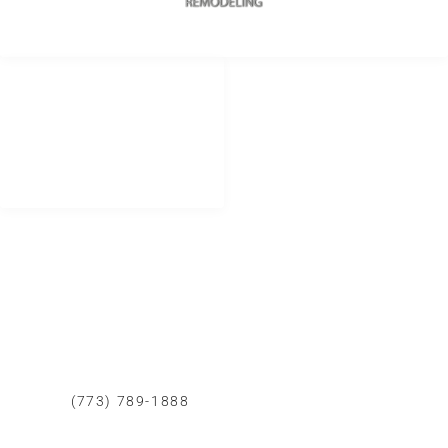
REDES SOCIALES
METODOS DE PAGO
remodelingurban
Cheque
Cash
@urbanremodeling
Zelle
@UrbanRemodeling
urbanedificaciones
CONTACTO LIMA PERU
+51 934 625 198
Peru
Calle Democracia 102 La Perla callao.
CONTACTO CHICAGO
(773) 789-1888
Whatsapp