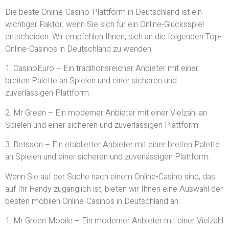
Die beste Online-Casino-Plattform in Deutschland ist ein
wichtiger Faktor, wenn Sie sich für ein Online-Glücksspiel
entscheiden. Wir empfehlen Ihnen, sich an die folgenden Top-
Online-Casinos in Deutschland zu wenden:
1. CasinoEuro – Ein traditionsreicher Anbieter mit einer
breiten Palette an Spielen und einer sicheren und
zuverlässigen Plattform.
2. Mr Green – Ein moderner Anbieter mit einer Vielzahl an
Spielen und einer sicheren und zuverlässigen Plattform.
3. Betsson – Ein etablierter Anbieter mit einer breiten Palette
an Spielen und einer sicheren und zuverlässigen Plattform.
Wenn Sie auf der Suche nach einem Online-Casino sind, das
auf Ihr Handy zugänglich ist, bieten wir Ihnen eine Auswahl der
besten mobilen Online-Casinos in Deutschland an:
1. Mr Green Mobile – Ein moderner Anbieter mit einer Vielzahl