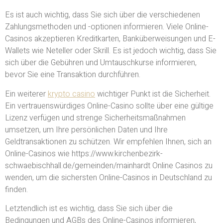
Es ist auch wichtig, dass Sie sich über die verschiedenen
Zahlungsmethoden und -optionen informieren. Viele Online-
Casinos akzeptieren Kreditkarten, Banküberweisungen und E-
Wallets wie Neteller oder Skrill. Es ist jedoch wichtig, dass Sie
sich über die Gebühren und Umtauschkurse informieren,
bevor Sie eine Transaktion durchführen.
Ein weiterer
krypto casino
wichtiger Punkt ist die Sicherheit.
Ein vertrauenswürdiges Online-Casino sollte über eine gültige
Lizenz verfügen und strenge Sicherheitsmaßnahmen
umsetzen, um Ihre persönlichen Daten und Ihre
Geldtransaktionen zu schützen. Wir empfehlen Ihnen, sich an
Online-Casinos wie https://www.kirchenbezirk-
schwaebischhall.de/gemeinden/mainhardt Online Casinos zu
wenden, um die sichersten Online-Casinos in Deutschland zu
finden.
Letztendlich ist es wichtig, dass Sie sich über die
Bedingungen und AGBs des Online-Casinos informieren,