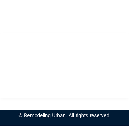
Correo Eléctronico
Area de Cobertura
Todo Chicago
SERVICIOS DE REMODELACIÓN
Cocinas
Baños
Dormitorios
Casas
Patios
© Remodeling Urban. All rights reserved.