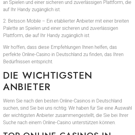
an Spielen und einer sicheren und zuverlässigen Plattform, die
auf Ihr Handy zugänglich ist.
2. Betsson Mobile – Ein etablierter Anbieter mit einer breiten
Palette an Spielen und einer sicheren und zuverlässigen
Plattform, die auf Ihr Handy zugänglich ist.
Wir hoffen, dass diese Empfehlungen Ihnen helfen, das
perfekte Online-Casino in Deutschland zu finden, das Ihren
Bedürfnissen entspricht.
DIE WICHTIGSTEN
ANBIETER
Wenn Sie nach den besten Online-Casinos in Deutschland
suchen, sind Sie bei uns richtig. Wir haben für Sie eine Auswahl
der wichtigsten Anbieter zusammengestellt, die Sie bei Ihrer
Suche nach einem Online-Casino unterstützen können.