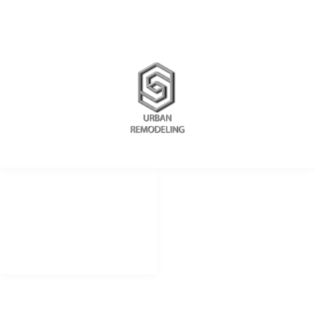
REDES SOCIALES
METODOS DE PAGO
remodelingurban
Cheque
Cash
@urbanremodeling
Zelle
@UrbanRemodeling
urbanedificaciones
CONTACTO LIMA PERU
+51 934 625 198