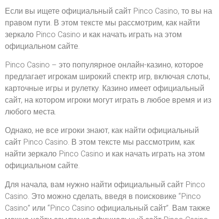
Если вы ищете официальный сайт Pinco Casino, то вы на
правом пути. В этом тексте мы рассмотрим, как найти
зеркало Pinco Casino и как начать играть на этом
официальном сайте.
Pinco Casino – это популярное онлайн-казино, которое
предлагает игрокам широкий спектр игр, включая слоты,
карточные игры и рулетку. Казино имеет официальный
сайт, на котором игроки могут играть в любое время и из
любого места.
Однако, не все игроки знают, как найти официальный
сайт Pinco Casino. В этом тексте мы рассмотрим, как
найти зеркало Pinco Casino и как начать играть на этом
официальном сайте.
Для начала, вам нужно найти официальный сайт Pinco
Casino. Это можно сделать, введя в поисковике “Pinco
Casino” или “Pinco Casino официальный сайт”. Вам также