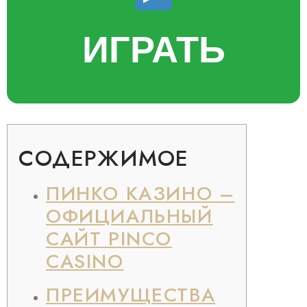
ИГРАТЬ
СОДЕРЖИМОЕ
ПИНКО КАЗИНО –
ОФИЦИАЛЬНЫЙ
САЙТ PINCO
CASINO
ПРЕИМУЩЕСТВА