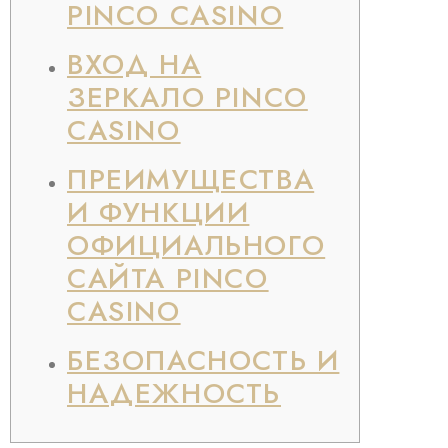
PINCO CASINO
ВХОД НА
ЗЕРКАЛО PINCO
CASINO
ПРЕИМУЩЕСТВА
И ФУНКЦИИ
ОФИЦИАЛЬНОГО
САЙТА PINCO
CASINO
БЕЗОПАСНОСТЬ И
НАДЕЖНОСТЬ