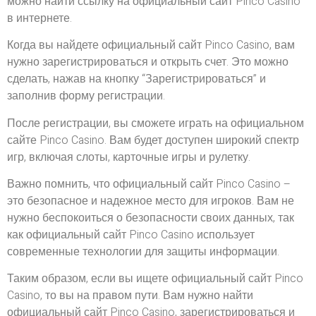
можно найти ссылку на официальный сайт Pinco Casino
в интернете.
Когда вы найдете официальный сайт Pinco Casino, вам
нужно зарегистрироваться и открыть счет. Это можно
сделать, нажав на кнопку “Зарегистрироваться” и
заполнив форму регистрации.
После регистрации, вы сможете играть на официальном
сайте Pinco Casino. Вам будет доступен широкий спектр
игр, включая слоты, карточные игры и рулетку.
Важно помнить, что официальный сайт Pinco Casino –
это безопасное и надежное место для игроков. Вам не
нужно беспокоиться о безопасности своих данных, так
как официальный сайт Pinco Casino использует
современные технологии для защиты информации.
Таким образом, если вы ищете официальный сайт Pinco
Casino, то вы на правом пути. Вам нужно найти
официальный сайт Pinco Casino, зарегистрироваться и