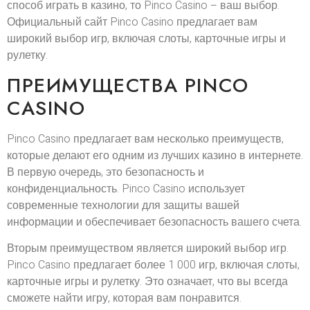
способ играть в казино, то Pinco Casino – ваш выбор.
Официальный сайт Pinco Casino предлагает вам
широкий выбор игр, включая слоты, карточные игры и
рулетку.
ПРЕИМУЩЕСТВА PINCO
CASINO
Pinco Casino предлагает вам несколько преимуществ,
которые делают его одним из лучших казино в интернете.
В первую очередь, это безопасность и
конфиденциальность. Pinco Casino использует
современные технологии для защиты вашей
информации и обеспечивает безопасность вашего счета.
Вторым преимуществом является широкий выбор игр.
Pinco Casino предлагает более 1 000 игр, включая слоты,
карточные игры и рулетку. Это означает, что вы всегда
сможете найти игру, которая вам понравится.