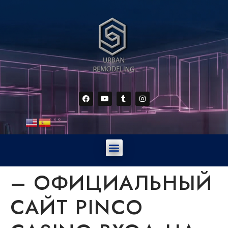
– ОФИЦИАЛЬНЫЙ
САЙТ PINCO