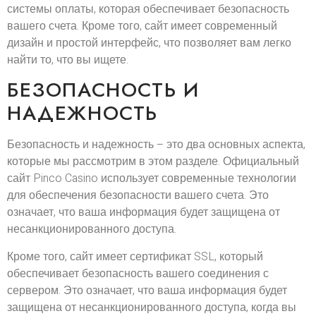
системы оплаты, которая обеспечивает безопасность
вашего счета. Кроме того, сайт имеет современный
дизайн и простой интерфейс, что позволяет вам легко
найти то, что вы ищете.
БЕЗОПАСНОСТЬ И
НАДЕЖНОСТЬ
Безопасность и надежность – это два основных аспекта,
которые мы рассмотрим в этом разделе. Официальный
сайт Pinco Casino использует современные технологии
для обеспечения безопасности вашего счета. Это
означает, что ваша информация будет защищена от
несанкционированного доступа.
Кроме того, сайт имеет сертификат SSL, который
обеспечивает безопасность вашего соединения с
сервером. Это означает, что ваша информация будет
защищена от несанкционированного доступа, когда вы