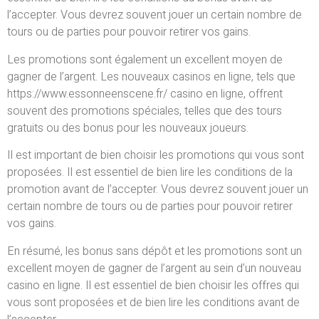
l’accepter. Vous devrez souvent jouer un certain nombre de
tours ou de parties pour pouvoir retirer vos gains.
Les promotions sont également un excellent moyen de
gagner de l’argent. Les nouveaux casinos en ligne, tels que
https://www.essonneenscene.fr/ casino en ligne, offrent
souvent des promotions spéciales, telles que des tours
gratuits ou des bonus pour les nouveaux joueurs.
Il est important de bien choisir les promotions qui vous sont
proposées. Il est essentiel de bien lire les conditions de la
promotion avant de l’accepter. Vous devrez souvent jouer un
certain nombre de tours ou de parties pour pouvoir retirer
vos gains.
En résumé, les bonus sans dépôt et les promotions sont un
excellent moyen de gagner de l’argent au sein d’un nouveau
casino en ligne. Il est essentiel de bien choisir les offres qui
vous sont proposées et de bien lire les conditions avant de