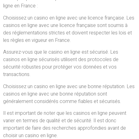
ligne en France :
Choisissez un casino en ligne avec une licence française. Les
casinos en ligne avec une licence française sont soumis à
des réglementations strictes et doivent respecter les lois et
les règles en vigueur en France.
Assurez-vous que le casino en ligne est sécurisé. Les
casinos en ligne sécurisés utilisent des protocoles de
sécurité robustes pour protéger vos données et vos
transactions.
Choisissez un casino en ligne avec une bonne réputation. Les
casinos en ligne avec une bonne réputation sont
généralement considérés comme fiables et sécurisés.
Il est important de noter que les casinos en ligne peuvent
varier en termes de qualité et de sécurité. Il est donc
important de faire des recherches approfondies avant de
choisir un casino en ligne.