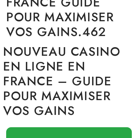
FRANCE GUIDE
POUR MAXIMISER
VOS GAINS.462
NOUVEAU CASINO
EN LIGNE EN
FRANCE – GUIDE
POUR MAXIMISER
VOS GAINS