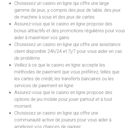
Choisissez un casino en ligne qui offre une large
gamme de jeux, y compris des jeux de table, des jeux
de machine à sous et des jeux de cartes.
Assurez-vous que le casino en ligne propose des
bonus attractifs et des promotions régulières pour vous
aider à maximiser vos gains.
Choisissez un casino en ligne qui offre une assistance
client disponible 24h/24 et 7j/7 pour vous aider en cas
de problème.
Veillez à ce que le casino en ligne accepte les
méthodes de paiement que vous préférez, telles que
les cartes de crédit, les transferts bancaires ou les
services de paiement en ligne.
Assurez-vous que le casino en ligne propose des
options de jeu mobile pour jouer partout et à tout
moment.
Choisissez un casino en ligne qui offre une
communauté active de joueurs pour vous aider à
améliorer vos chances de gagner.