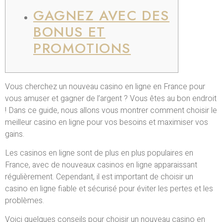
GAGNEZ AVEC DES
BONUS ET
PROMOTIONS
Vous cherchez un nouveau casino en ligne en France pour
vous amuser et gagner de l’argent ? Vous êtes au bon endroit
! Dans ce guide, nous allons vous montrer comment choisir le
meilleur casino en ligne pour vos besoins et maximiser vos
gains.
Les casinos en ligne sont de plus en plus populaires en
France, avec de nouveaux casinos en ligne apparaissant
régulièrement. Cependant, il est important de choisir un
casino en ligne fiable et sécurisé pour éviter les pertes et les
problèmes.
Voici quelques conseils pour choisir un nouveau casino en