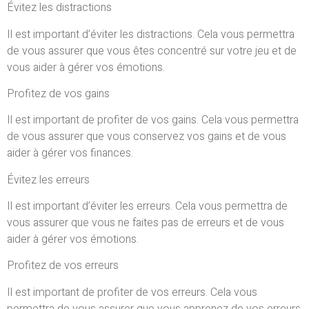
Évitez les distractions
Il est important d’éviter les distractions. Cela vous permettra
de vous assurer que vous êtes concentré sur votre jeu et de
vous aider à gérer vos émotions.
Profitez de vos gains
Il est important de profiter de vos gains. Cela vous permettra
de vous assurer que vous conservez vos gains et de vous
aider à gérer vos finances.
Évitez les erreurs
Il est important d’éviter les erreurs. Cela vous permettra de
vous assurer que vous ne faites pas de erreurs et de vous
aider à gérer vos émotions.
Profitez de vos erreurs
Il est important de profiter de vos erreurs. Cela vous
permettra de vous assurer que vous apprenez de vos erreurs