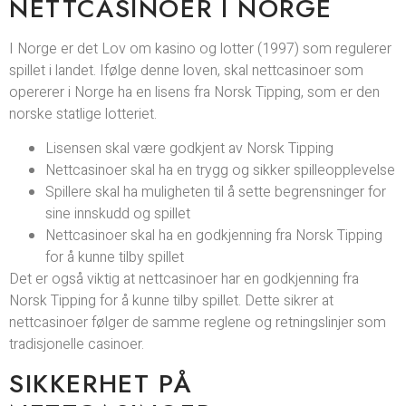
NETTCASINOER I NORGE
I Norge er det Lov om kasino og lotter (1997) som regulerer
spillet i landet. Ifølge denne loven, skal nettcasinoer som
opererer i Norge ha en lisens fra Norsk Tipping, som er den
norske statlige lotteriet.
Lisensen skal være godkjent av Norsk Tipping
Nettcasinoer skal ha en trygg og sikker spilleopplevelse
Spillere skal ha muligheten til å sette begrensninger for
sine innskudd og spillet
Nettcasinoer skal ha en godkjenning fra Norsk Tipping
for å kunne tilby spillet
Det er også viktig at nettcasinoer har en godkjenning fra
Norsk Tipping for å kunne tilby spillet. Dette sikrer at
nettcasinoer følger de samme reglene og retningslinjer som
tradisjonelle casinoer.
SIKKERHET PÅ