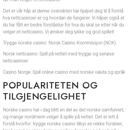
Det er vår håp at denne oversikten har hjulpet deg til å forstå
hva nettcasinoer er og hvordan de fungerer. Vi håper også at
du har fått en bedre forståelse for hva du skal se etter når du
velger et nettcasino. Vi ønsker deg lykke og god spillet!
Trygge norske casino: Norsk Casino Kommissjon (NCK)
Norsk nettcasino: Spill på nettet med trygge og seriøse
nettcasinoer
Casino Norge: Spill online casino med norske valuta og språk
POPULARITETEN OG
TILGJENGELIGHET
Norske casino har i dag blitt en del av det norske samfunnet,
og mange nordmenn velger å spille på nettet. Det er lett å
forstå hvorfor: trygge norske casino tilbyr en rekke fordeler,