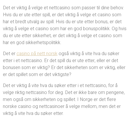
Det er viktig å velge et nettcasino som passer til dine behov.
Hvis du er ute etter spill, er det viktig å velge et casino som
har et bredt utvalg av spill. Hvis du er ute etter bonus, er det
viktig å velge et casino som har en god bonuspolitikk. Og hvis
du er ute etter sikkerhet, er det viktig å velge et casino som
har en god sikkerhetspolitikk.
Det er
casino på nett norsk
også viktig å vite hva du søker
etter i et nettcasino. Er det spill du er ute etter, eller er det
bonusen som er viktig? Er det sikkerheten som er viktig, eller
er det spillet som er det viktigste?
Det er viktig å vite hva du søker etter i et nettcasino, for å
velge riktig nettcasino for deg. Det er ikke bare om pengene,
men også om sikkerheten og spillet. I Norge er det flere
norske casino og nettcasinoer å velge mellom, men det er
viktig å vite hva du søker etter.