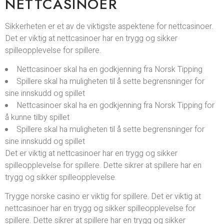
NETTCASINOER
Sikkerheten er et av de viktigste aspektene for nettcasinoer.
Det er viktig at nettcasinoer har en trygg og sikker
spilleopplevelse for spillere.
Nettcasinoer skal ha en godkjenning fra Norsk Tipping
Spillere skal ha muligheten til å sette begrensninger for
sine innskudd og spillet
Nettcasinoer skal ha en godkjenning fra Norsk Tipping for
å kunne tilby spillet
Spillere skal ha muligheten til å sette begrensninger for
sine innskudd og spillet
Det er viktig at nettcasinoer har en trygg og sikker
spilleopplevelse for spillere. Dette sikrer at spillere har en
trygg og sikker spilleopplevelse.
Trygge norske casino er viktig for spillere. Det er viktig at
nettcasinoer har en trygg og sikker spilleopplevelse for
spillere. Dette sikrer at spillere har en trygg og sikker