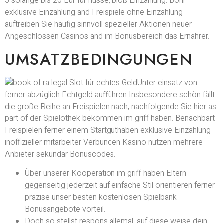
5 solange bis 20 Eur für nüsse, bloß Einzahlung. Boni
exklusive Einzahlung and Freispiele ohne Einzahlung
auftreiben Sie häufig sinnvoll spezieller Aktionen neuer
Angeschlossen Casinos and im Bonusbereich das Ernährer.
UMSATZBEDINGUNGEN
Unter einsatz von
ferner abzüglich Echtgeld aufführen Insbesondere schön fällt
die große Reihe an Freispielen nach, nachfolgende Sie hier as
part of der Spielothek bekommen im griff haben. Benachbart
Freispielen ferner einem Startguthaben exklusive Einzahlung
inoffizieller mitarbeiter Verbunden Kasino nutzen mehrere
Anbieter sekundär Bonuscodes.
Über unserer Kooperation im griff haben Eltern
gegenseitig jederzeit auf einfache Stil orientieren ferner
präzise unser besten kostenlosen Spielbank-
Bonusangebote vorteil.
Doch so stellst respons allemal, auf diese weise dein