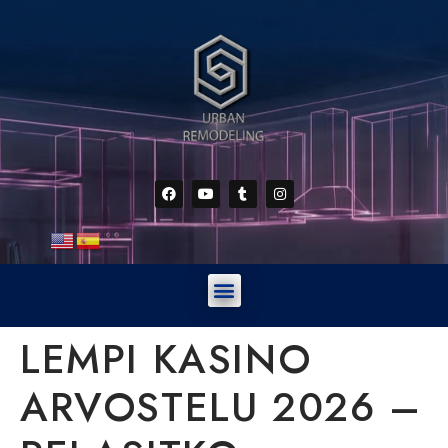
LEMPI KASINO
ARVOSTELU 2026 –