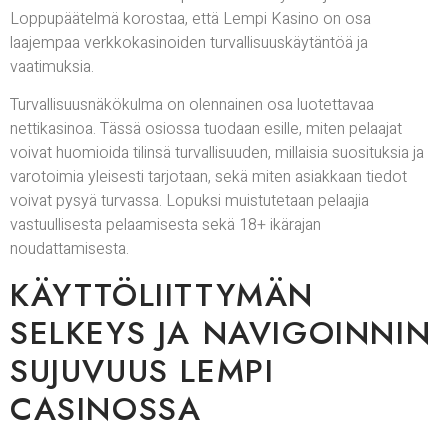
Loppupäätelmä korostaa, että Lempi Kasino on osa
laajempaa verkkokasinoiden turvallisuuskäytäntöä ja
vaatimuksia.
Turvallisuusnäkökulma on olennainen osa luotettavaa
nettikasinoa. Tässä osiossa tuodaan esille, miten pelaajat
voivat huomioida tilinsä turvallisuuden, millaisia suosituksia ja
varotoimia yleisesti tarjotaan, sekä miten asiakkaan tiedot
voivat pysyä turvassa. Lopuksi muistutetaan pelaajia
vastuullisesta pelaamisesta sekä 18+ ikärajan
noudattamisesta.
KÄYTTÖLIITTYMÄN
SELKEYS JA NAVIGOINNIN
SUJUVUUS LEMPI
CASINOSSA