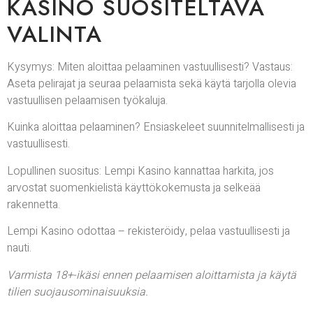
KASINO SUOSITELTAVA
VALINTA
Kysymys: Miten aloittaa pelaaminen vastuullisesti? Vastaus:
Aseta pelirajat ja seuraa pelaamista sekä käytä tarjolla olevia
vastuullisen pelaamisen työkaluja.
Kuinka aloittaa pelaaminen? Ensiaskeleet suunnitelmallisesti ja
vastuullisesti.
Lopullinen suositus: Lempi Kasino kannattaa harkita, jos
arvostat suomenkielistä käyttökokemusta ja selkeää
rakennetta.
Lempi Kasino odottaa – rekisteröidy, pelaa vastuullisesti ja
nauti.
Varmista 18+-ikäsi ennen pelaamisen aloittamista ja käytä
tilien suojausominaisuuksia.