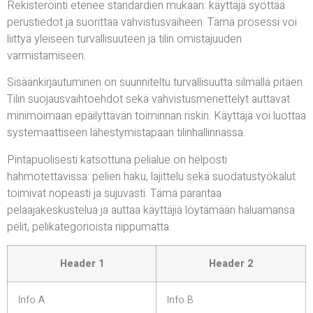
Rekisteröinti etenee standardien mukaan: käyttäjä syöttää
perustiedot ja suorittaa vahvistusvaiheen. Tämä prosessi voi
liittyä yleiseen turvallisuuteen ja tilin omistajuuden
varmistamiseen.
Sisäänkirjautuminen on suunniteltu turvallisuutta silmällä pitäen.
Tilin suojausvaihtoehdot sekä vahvistusmenettelyt auttavat
minimoimaan epäilyttävän toiminnan riskin. Käyttäjä voi luottaa
systemaattiseen lähestymistapaan tilinhallinnassa.
Pintapuolisesti katsottuna pelialue on helposti
hahmotettavissa: pelien haku, lajittelu sekä suodatustyökalut
toimivat nopeasti ja sujuvasti. Tämä parantaa
pelaajakeskustelua ja auttaa käyttäjiä löytämään haluamansa
pelit, pelikategorioista riippumatta.
Header 1
Header 2
Info A
Info B