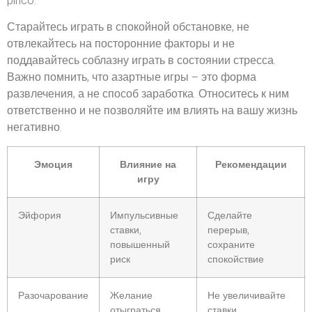
pinco.
Старайтесь играть в спокойной обстановке, не
отвлекайтесь на посторонние факторы и не
поддавайтесь соблазну играть в состоянии стресса.
Важно помнить, что азартные игры – это форма
развлечения, а не способ заработка. Относитесь к ним
ответственно и не позволяйте им влиять на вашу жизнь
негативно.
Эмоция
Влияние на
Рекомендации
игру
Эйфория
Импульсивные
Сделайте
ставки,
перерыв,
повышенный
сохраните
риск
спокойствие
Разочарование
Желание
Не увеличивайте
отыграться
ставки,