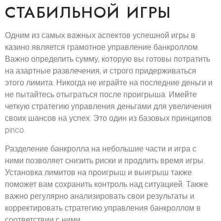
СТАБИЛЬНОЙ ИГРЫ
Одним из самых важных аспектов успешной игры в
казино является грамотное управление банкроллом.
Важно определить сумму, которую вы готовы потратить
на азартные развлечения, и строго придерживаться
этого лимита. Никогда не играйте на последние деньги и
не пытайтесь отыграться после проигрыша. Имейте
четкую стратегию управления деньгами для увеличения
своих шансов на успех. Это один из базовых принципов
pinco.
Разделение банкролла на небольшие части и игра с
ними позволяет снизить риски и продлить время игры.
Установка лимитов на проигрыш и выигрыш также
поможет вам сохранить контроль над ситуацией. Также
важно регулярно анализировать свои результаты и
корректировать стратегию управления банкроллом в
соответствии с ними.