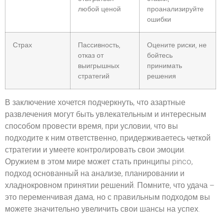
любой ценой
проанализируйте
ошибки
Страх
Пассивность,
Оцените риски, не
отказ от
бойтесь
выигрышных
принимать
стратегий
решения
В заключение хочется подчеркнуть, что азартные
развлечения могут быть увлекательным и интересным
способом провести время, при условии, что вы
подходите к ним ответственно, придерживаетесь четкой
стратегии и умеете контролировать свои эмоции.
Оружием в этом мире может стать принципы pinco,
подход основанный на анализе, планировании и
хладнокровном принятии решений. Помните, что удача –
это переменчивая дама, но с правильным подходом вы
можете значительно увеличить свои шансы на успех.