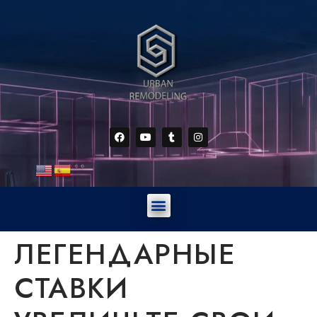
ЛЕГЕНДАРНЫЕ
СТАВКИ