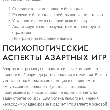
Определите размер вашего банкролла.
Разделите банкролл на небольшие части (ставки).
Установите лимиты на проигрыш и выигрыш.
Анализируйте свои результаты и корректируйте
стратегию.
Не играйте на последние деньги.
ПСИХОЛОГИЧЕСКИЕ
АСПЕКТЫ АЗАРТНЫХ ИГР
Азартные игры могут вызывать сильные эмоции – от
радости и эйфории до разочарования и отчаяния. Важно
уметь контролировать свои эмоции и не принимать
импульсивные решения. Чувства, вызванные
проигрышем или выигрышем, не должны влиять на
вашу стратегию игры. Для успеха любого начинания,
необходим хладнокровие и расчёт, что является основой