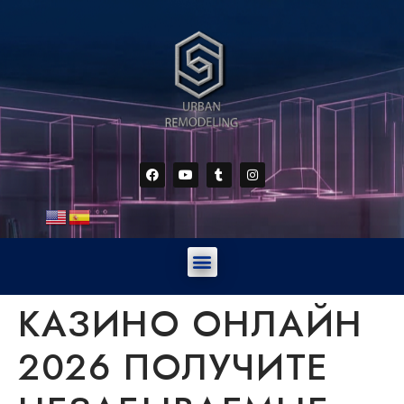
КАЗИНО ОНЛАЙН
2026 ПОЛУЧИТЕ