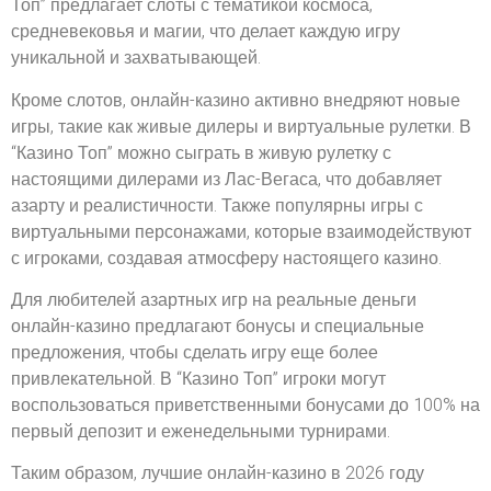
Топ” предлагает слоты с тематикой космоса,
средневековья и магии, что делает каждую игру
уникальной и захватывающей.
Кроме слотов, онлайн-казино активно внедряют новые
игры, такие как живые дилеры и виртуальные рулетки. В
“Казино Топ” можно сыграть в живую рулетку с
настоящими дилерами из Лас-Вегаса, что добавляет
азарту и реалистичности. Также популярны игры с
виртуальными персонажами, которые взаимодействуют
с игроками, создавая атмосферу настоящего казино.
Для любителей азартных игр на реальные деньги
онлайн-казино предлагают бонусы и специальные
предложения, чтобы сделать игру еще более
привлекательной. В “Казино Топ” игроки могут
воспользоваться приветственными бонусами до 100% на
первый депозит и еженедельными турнирами.
Таким образом, лучшие онлайн-казино в 2026 году