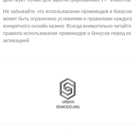
действует только для зарегистрированных VIP-клиентов.
Не забывайте, что использование промокодов и бонусов
может быть ограничено условиями и правилами каждого
конкретного онлайн-казино. Всегда внимательно читайте
правила использования промокодов и бонусов перед их
активацией.
REDES SOCIALES
METODOS DE PAGO
remodelingurban
Cheque