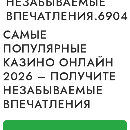
НЕЗАБЫВАЕМЫЕ
ВПЕЧАТЛЕНИЯ.6904
САМЫЕ
ПОПУЛЯРНЫЕ
КАЗИНО ОНЛАЙН
2026 – ПОЛУЧИТЕ
НЕЗАБЫВАЕМЫЕ
ВПЕЧАТЛЕНИЯ