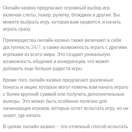
Онлайн-казино предлагают огромный выбор игр,
включая слоты, покер, рулетку, блэкджек и другие. Вы
можете выбрать игру, которая вам нравится, и начать
играть сразу.
Преимущества онлайн-казино также включают в себя
доступность 24/7, а также возможность играть с другими
игроками из всего мира. Это создает уникальную
возможность общения и конкуренции, что может
добавить еще больше радости игры.
Кроме того, онлайн-казино предлагают различные
бонусы и акции, которые могут помочь вам начать играть
с более крупной суммой или получить дополнительные
выигры. Это может быть особенно полезно для
начинающих игроков, которые хотят испытать игру, но не
знают, где начать.
В целом, онлайн-казино – это отличный способ испытать