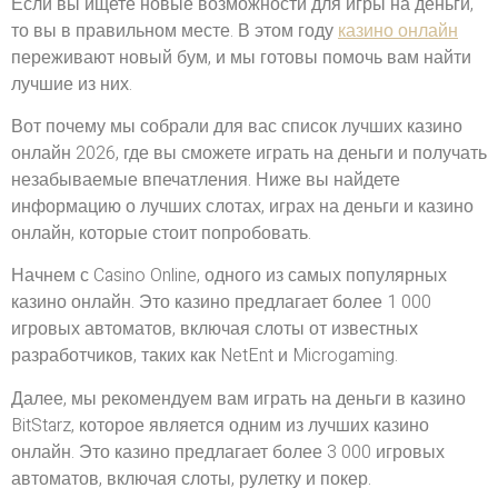
Если вы ищете новые возможности для игры на деньги,
то вы в правильном месте. В этом году
казино онлайн
переживают новый бум, и мы готовы помочь вам найти
лучшие из них.
Вот почему мы собрали для вас список лучших казино
онлайн 2026, где вы сможете играть на деньги и получать
незабываемые впечатления. Ниже вы найдете
информацию о лучших слотах, играх на деньги и казино
онлайн, которые стоит попробовать.
Начнем с Casino Online, одного из самых популярных
казино онлайн. Это казино предлагает более 1 000
игровых автоматов, включая слоты от известных
разработчиков, таких как NetEnt и Microgaming.
Далее, мы рекомендуем вам играть на деньги в казино
BitStarz, которое является одним из лучших казино
онлайн. Это казино предлагает более 3 000 игровых
автоматов, включая слоты, рулетку и покер.