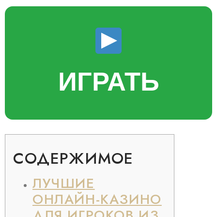
ИГРАТЬ
СОДЕРЖИМОЕ
ЛУЧШИЕ
ОНЛАЙН-КАЗИНО
ДЛЯ ИГРОКОВ ИЗ