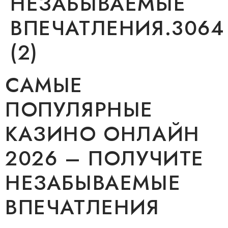
НЕЗАБЫВАЕМЫЕ
ВПЕЧАТЛЕНИЯ.3064
(2)
САМЫЕ
ПОПУЛЯРНЫЕ
КАЗИНО ОНЛАЙН
2026 – ПОЛУЧИТЕ
НЕЗАБЫВАЕМЫЕ
ВПЕЧАТЛЕНИЯ