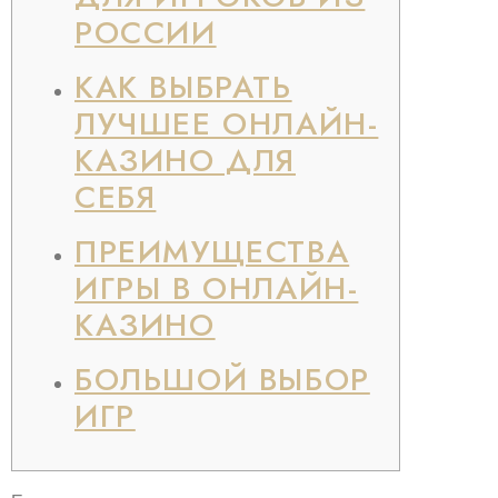
РОССИИ
КАК ВЫБРАТЬ
ЛУЧШЕЕ ОНЛАЙН-
КАЗИНО ДЛЯ
СЕБЯ
ПРЕИМУЩЕСТВА
ИГРЫ В ОНЛАЙН-
КАЗИНО
БОЛЬШОЙ ВЫБОР
ИГР