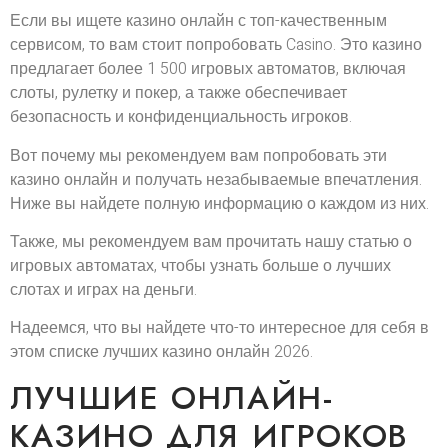
Если вы ищете казино онлайн с топ-качественным
сервисом, то вам стоит попробовать Casino. Это казино
предлагает более 1 500 игровых автоматов, включая
слоты, рулетку и покер, а также обеспечивает
безопасность и конфиденциальность игроков.
Вот почему мы рекомендуем вам попробовать эти
казино онлайн и получать незабываемые впечатления.
Ниже вы найдете полную информацию о каждом из них.
Также, мы рекомендуем вам прочитать нашу статью о
игровых автоматах, чтобы узнать больше о лучших
слотах и играх на деньги.
Надеемся, что вы найдете что-то интересное для себя в
этом списке лучших казино онлайн 2026.
ЛУЧШИЕ ОНЛАЙН-
КАЗИНО ДЛЯ ИГРОКОВ