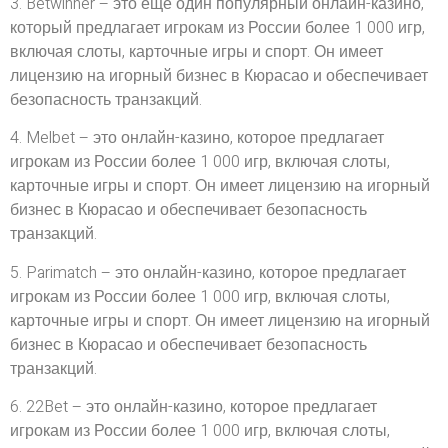
3. Betwinner – это еще один популярный онлайн-казино,
который предлагает игрокам из России более 1 000 игр,
включая слоты, карточные игры и спорт. Он имеет
лицензию на игорный бизнес в Кюрасао и обеспечивает
безопасность транзакций.
4. Melbet – это онлайн-казино, которое предлагает
игрокам из России более 1 000 игр, включая слоты,
карточные игры и спорт. Он имеет лицензию на игорный
бизнес в Кюрасао и обеспечивает безопасность
транзакций.
5. Parimatch – это онлайн-казино, которое предлагает
игрокам из России более 1 000 игр, включая слоты,
карточные игры и спорт. Он имеет лицензию на игорный
бизнес в Кюрасао и обеспечивает безопасность
транзакций.
6. 22Bet – это онлайн-казино, которое предлагает
игрокам из России более 1 000 игр, включая слоты,