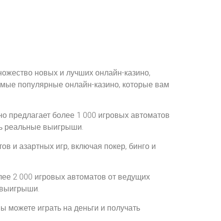
множество новых и лучших онлайн-казино,
амые популярные онлайн-казино, которые вам
ино предлагает более 1 000 игровых автоматов
ать реальные выигрыши.
ов и азартных игр, включая покер, бинго и
олее 2 000 игровых автоматов от ведущих
е выигрыши.
ы можете играть на деньги и получать