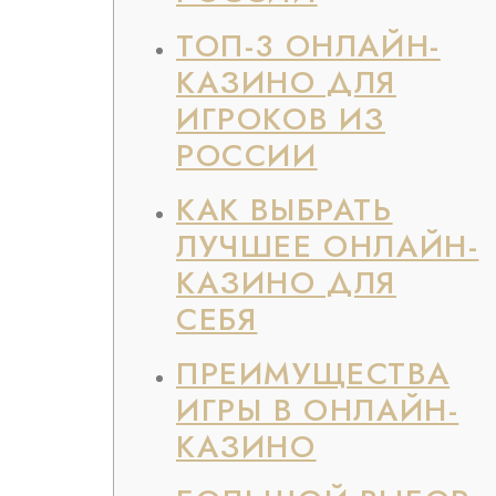
ТОП-3 ОНЛАЙН-
КАЗИНО ДЛЯ
ИГРОКОВ ИЗ
РОССИИ
КАК ВЫБРАТЬ
ЛУЧШЕЕ ОНЛАЙН-
КАЗИНО ДЛЯ
СЕБЯ
ПРЕИМУЩЕСТВА
ИГРЫ В ОНЛАЙН-
КАЗИНО