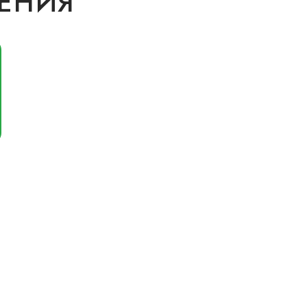
ЛЕНИЯ