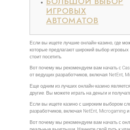
БОЛЬШОЙ ВЫБОР
ИГРОВЫХ
АВТОМАТОВ
Если вы ищете лучшие онлайн-казино, где мож
которые предлагают широкий выбор игровых 
стоит посетить.
Вот почему мы рекомендуем вам начать с Casi
от ведущих разработчиков, включая NetEnt, M
Еще одним из лучших онлайн-казино является 
другие. Вы можете играть на деньги и получ
Если вы ищете казино с широким выбором слот
разработчиков, включая NetEnt, Microgaming 
Вот почему мы рекомендуем вам начать с онла
реальные выигрыши. Начните свой путь к удач