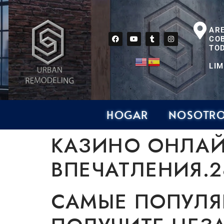
AR
CO
TOD
LIM
HOGAR
NOSOTR
КАЗИНО ОНЛАЙ
ВПЕЧАТЛЕНИЯ.2
САМЫЕ ПОПУЛЯ