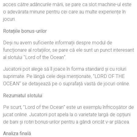
acces către adâncurile mării, se pare ca slot machine-ul este
o adevărata minune pentru cei care au multe experiențe în
jocuri.
Rotațiile bonus-urilor
Deși nu avem suficiente informații despre modul de
funcționare al rotațiilor, se pare că ele sunt un punct interesant
al slotului "Lord of the Ocean".
Jucatorii pot alege să îl joace în forma standard și cu roluri
suprimate. Pe lângă cele deja menționate, "LORD OF THE
OCEAN" se detașează pe o suprafață vastă de jocuri online.
Rezumatul slotului
Pe scurt, "Lord of the Ocean" este un exemplu înfricoșător de
jucat online. Jucatorii pot apela la o varietate largă de opțiuni
de bani și rotiri bonus-urilor pentru a gândi oricât v-ar plăcea.
Analiza finală