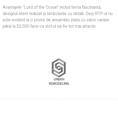
Avantajele "Lord of the Ocean" includ tema fascinantă,
designul atent realizat și simbolurile cu detalii. Deși RTP-ul nu
este evident la o privire de ansamblu, plata cu valori variate
până la $2,500 face ca slot-ul să fie tot mai atractiv.
REDES SOCIALES
METODOS DE PAGO
remodelingurban
Cheque
Cash
@urbanremodeling