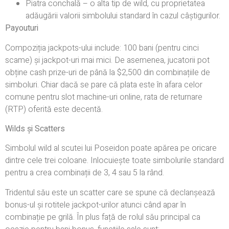
Piatra conchală – o alta tip de wild, cu proprietatea
adăugării valorii simbolului standard în cazul câștigurilor.
Payouturi
Compoziția jackpots-ului include: 100 bani (pentru cinci
scame) și jackpot-uri mai mici. De asemenea, jucatorii pot
obține cash prize-uri de până la $2,500 din combinațiile de
simboluri. Chiar dacă se pare că plata este în afara celor
comune pentru slot machine-uri online, rata de returnare
(RTP) oferită este decentă.
Wilds și Scatters
Simbolul wild al scutei lui Poseidon poate apărea pe oricare
dintre cele trei coloane. Inlocuiește toate simbolurile standard
pentru a crea combinații de 3, 4 sau 5 la rând.
Tridentul său este un scatter care se spune că declanșează
bonus-ul și rotitele jackpot-urilor atunci când apar în
combinație pe grilă. În plus față de rolul său principal ca