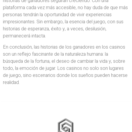
historias de ganadores seguirán creciendo. Con una
plataforma cada vez más accesible, no hay duda de que más
personas tendrán la oportunidad de vivir experiencias
impresionantes. Sin embargo, la esencia del juego, con sus
historias de esperanza, éxito y, a veces, desilusión,
permanecerá intacta.
En conclusión, las historias de los ganadores en los casinos
son un reflejo fascinante de la naturaleza humana: la
búsqueda de la fortuna, el deseo de cambiar la vida y, sobre
todo, la emoción de jugar. Los casinos no solo son lugares
de juego, sino escenarios donde los sueños pueden hacerse
realidad.