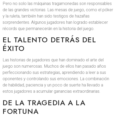
Pero no solo las máquinas tragamonedas son responsables
de las grandes victorias. Las mesas de juego, como el póker
y la ruleta, también han sido testigos de hazañas
sorprendentes. Algunos jugadores han logrado establecer
récords que permanecerán en la historia del juego.
EL TALENTO DETRÁS DEL
ÉXITO
Las historias de jugadores que han dominado el arte del
juego son numerosas. Muchos de ellos han pasado años
perfeccionando sus estrategias, aprendiendo a leer a sus
oponentes y controlando sus emociones. La combinación
de habilidad, paciencia y un poco de suerte ha llevado a
estos jugadores a acumular ganancias extraordinarias.
DE LA TRAGEDIA A LA
FORTUNA