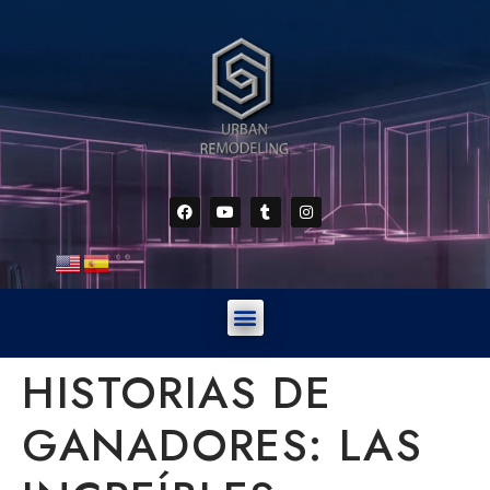
HISTORIAS DE
GANADORES: LAS