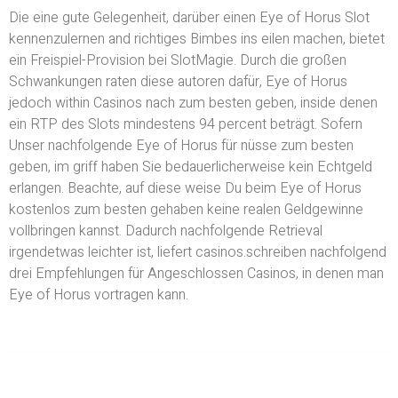
Die eine gute Gelegenheit, darüber einen Eye of Horus Slot
kennenzulernen and richtiges Bimbes ins eilen machen, bietet
ein Freispiel-Provision bei SlotMagie. Durch die großen
Schwankungen raten diese autoren dafür, Eye of Horus
jedoch within Casinos nach zum besten geben, inside denen
ein RTP des Slots mindestens 94 percent beträgt. Sofern
Unser nachfolgende Eye of Horus für nüsse zum besten
geben, im griff haben Sie bedauerlicherweise kein Echtgeld
erlangen. Beachte, auf diese weise Du beim Eye of Horus
kostenlos zum besten gehaben keine realen Geldgewinne
vollbringen kannst. Dadurch nachfolgende Retrieval
irgendetwas leichter ist, liefert casinos.schreiben nachfolgend
drei Empfehlungen für Angeschlossen Casinos, in denen man
Eye of Horus vortragen kann.