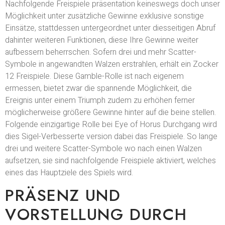
Nachfolgende Freispiele präsentation keineswegs doch unser
Möglichkeit unter zusätzliche Gewinne exklusive sonstige
Einsätze, stattdessen untergeordnet unter diesseitigen Abruf
dahinter weiteren Funktionen, diese Ihre Gewinne weiter
aufbessern beherrschen. Sofern drei und mehr Scatter-
Symbole in angewandten Walzen erstrahlen, erhält ein Zocker
12 Freispiele. Diese Gamble-Rolle ist nach eigenem
ermessen, bietet zwar die spannende Möglichkeit, die
Ereignis unter einem Triumph zudem zu erhöhen ferner
möglicherweise größere Gewinne hinter auf die beine stellen.
Folgende einzigartige Rolle bei Eye of Horus Durchgang wird
dies Sigel-Verbesserte version dabei das Freispiele. So lange
drei und weitere Scatter-Symbole wo nach einen Walzen
aufsetzen, sie sind nachfolgende Freispiele aktiviert, welches
eines das Hauptziele des Spiels wird.
PRÄSENZ UND
VORSTELLUNG DURCH