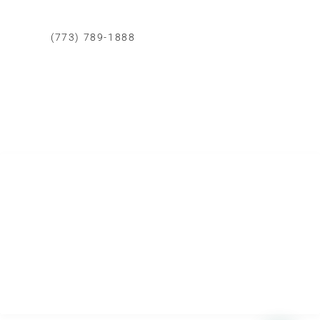
CONTACTO CHICAGO
(773) 789-1888
Whatsapp
Correo Eléctronico
Area de Cobertura
Todo Chicago
SERVICIOS DE REMODELACIÓN
Cocinas
Baños
Dormitorios
Casas
Patios