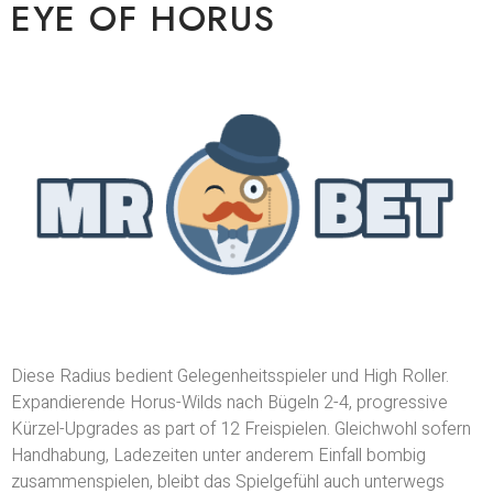
EYE OF HORUS
Diese Radius bedient Gelegenheitsspieler und High Roller.
Expandierende Horus-Wilds nach Bügeln 2-4, progressive
Kürzel-Upgrades as part of 12 Freispielen. Gleichwohl sofern
Handhabung, Ladezeiten unter anderem Einfall bombig
zusammenspielen, bleibt das Spielgefühl auch unterwegs