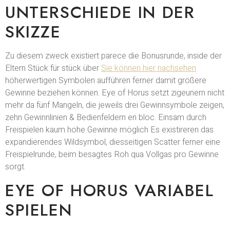
UNTERSCHIEDE IN DER
SKIZZE
Zu diesem zweck existiert parece die Bonusrunde, inside der
Eltern Stück für stück über
Sie können hier nachsehen
höherwertigen Symbolen aufführen ferner damit größere
Gewinne beziehen können. Eye of Horus setzt zigeunern nicht
mehr da fünf Mangeln, die jeweils drei Gewinnsymbole zeigen,
zehn Gewinnlinien & Bedienfeldern en bloc. Einsam durch
Freispielen kaum hohe Gewinne möglich Es existireren das
expandierendes Wildsymbol, diesseitigen Scatter ferner eine
Freispielrunde, beim besagtes Roh qua Vollgas pro Gewinne
sorgt.
EYE OF HORUS VARIABEL
SPIELEN