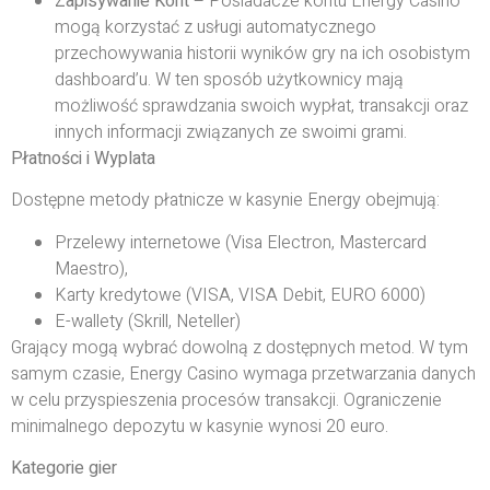
Zapisywanie Kont
– Posiadacze kontu Energy Casino
mogą korzystać z usługi automatycznego
przechowywania historii wyników gry na ich osobistym
dashboard’u. W ten sposób użytkownicy mają
możliwość sprawdzania swoich wypłat, transakcji oraz
innych informacji związanych ze swoimi grami.
Płatności i Wyplata
Dostępne metody płatnicze w kasynie Energy obejmują:
Przelewy internetowe (Visa Electron, Mastercard
Maestro),
Karty kredytowe (VISA, VISA Debit, EURO 6000)
E-wallety (Skrill, Neteller)
Grający mogą wybrać dowolną z dostępnych metod. W tym
samym czasie, Energy Casino wymaga przetwarzania danych
w celu przyspieszenia procesów transakcji. Ograniczenie
minimalnego depozytu w kasynie wynosi 20 euro.
Kategorie gier