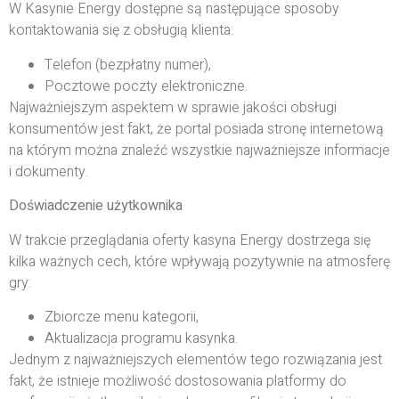
W Kasynie Energy dostępne są następujące sposoby
kontaktowania się z obsługią klienta:
Telefon (bezpłatny numer),
Pocztowe poczty elektroniczne.
Najważniejszym aspektem w sprawie jakości obsługi
konsumentów jest fakt, że portal posiada stronę internetową
na którym można znaleźć wszystkie najważniejsze informacje
i dokumenty.
Doświadczenie użytkownika
W trakcie przeglądania oferty kasyna Energy dostrzega się
kilka ważnych cech, które wpływają pozytywnie na atmosferę
gry:
Zbiorcze menu kategorii,
Aktualizacja programu kasynka.
Jednym z najważniejszych elementów tego rozwiązania jest
fakt, że istnieje możliwość dostosowania platformy do