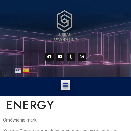
ENERGY
Omówienie marki