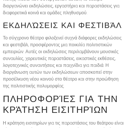
διοργανώνει εκδηλώσεις, εργαστήρια και παραστάσεις για
διαφορετικά κοινά και ομάδες πληθυσμού.
ΕΚΔΗΛΏΣΕΙΣ ΚΑΙ ΦΕΣΤΙΒΆΛ
Το σύγχρονο θέατρο φιλοξενεί συχνά διάφορες εκδηλώσεις
και φεστιβάλ, προσφέροντας μια ποικιλία πολιτιστικών
εμπειριών. Αυτές οι εκδηλώσεις περιλαμβάνουν μουσικές
συναυλίες, χορευτικές παραστάσεις, εικαστικές εκθέσεις,
λογοτεχνικές συναντήσεις και παιχνίδια για παιδιά. Η
διοργάνωση αυτών των εκδηλώσεων αποσκοπεί στην
προσέλκυση νέου κοινού στο θέατρο και στην προώθηση
της πολιτιστικής πολυμορφίας.
ΠΛΗΡΟΦΟΡΊΕΣ ΓΙΑ ΤΗΝ
ΚΡΆΤΗΣΗ ΕΙΣΙΤΗΡΊΩΝ
Η κράτηση εισιτηρίων για τις παραστάσεις του θεάτρου είναι