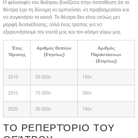
Η φιλοσοφία του θεάτρου βασίζεται στην πεποίθηση ότι το
θέατρο έχει τη δύναμη να εμπνεύσει, να προβληματίσει και
να συγκινήσει το κοινό. Το θέατρο δεν είναι απλώς μια
μορφή διασκέδασης, αλλά ένας τρόπος για να
εξερευνήσουμε τον εαυτό μας και τον κόσμο γύρω μας.
Έτος
Αριθμός Θεατών
Αριθμός
Ίδρυσης
(Ετησίως)
Παραστάσεων
(Ετησίως)
2010
50.000+
150+
2015
75.000+
200+
2020
30.000+
100+
ΤΟ ΡΕΠΕΡΤΌΡΙΟ ΤΟΥ