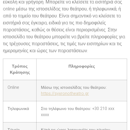
εύκολη και γρήγορη. Μπορείτε να κλείσετε τα εισιτήριά σας
online μέσω της ιστοσελίδας του θεάτρου, ή τηλεφωνικά, ή
από το ταμείο του θεάτρου. Είναι σημαντικό να κλείσετε τα
εισιτήριά σας έγκαιρα, ειδικά για τις πιο δημοφιλείς
παραστάσεις, καθώς οι θέσεις είναι περιορισμένες. Στην
ιστοσελίδα του θεάτρου μπορείτε να βρείτε πληροφορίες για
τις τρέχουσες παραστάσεις, τις τιμές των εισιτηρίων και τις
ημερομηνίες και ώρες των παραστάσεων.
Τρόπος
Πληροφορίες
Κράτησης
Online
Μέσω της ιστοσελίδας του θεάτρου:
https://syxronotheatro.gr
Τηλεφωνικά
Στο τηλέφωνο του θεάτρου: +30 210 xxx
xxxx
Ταμείο
Κατά τις ώρες λειτουργίας του ταμείου