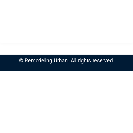
Baños
Dormitorios
Casas
Patios
© Remodeling Urban. All rights reserved.