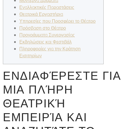
Μοντέρνα Δράματα
Εναλλακτικές Παραστάσεις
Θεατρικά Εργαστήρια
Υπηρεσίες που Προσφέρει το Θέατρο
Πρόσβαση στο Θέατρο
Προγράμματα Συνεργασίας
Εκδηλώσεις και Φεστιβάλ
Πληροφορίες για την Κράτηση
Εισιτηρίων
ΕΝΔΙΑΦΈΡΕΣΤΕ ΓΙΑ
ΜΙΑ ΠΛΉΡΗ
ΘΕΑΤΡΙΚΉ
ΕΜΠΕΙΡΊΑ ΚΑΙ