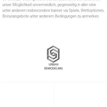
unser Möglichkeit unvermeidlich, gegenseitig in aller ruhe
unter anderem insbesondere banner via Spiele, Wettoptionen,
Bonusangebote unter anderem Bedingungen zu anmerken.
REDES SOCIALES
METODOS DE PAGO
remodelingurban
Cheque
Cash
@urbanremodeling
Zelle
@UrbanRemodeling