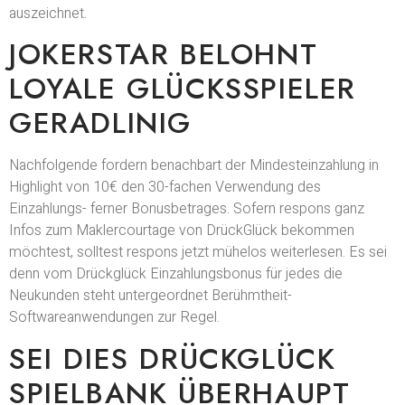
auszeichnet.
JOKERSTAR BELOHNT
LOYALE GLÜCKSSPIELER
GERADLINIG
Nachfolgende fordern benachbart der Mindesteinzahlung in
Highlight von 10€ den 30-fachen Verwendung des
Einzahlungs- ferner Bonusbetrages. Sofern respons ganz
Infos zum Maklercourtage von DrückGlück bekommen
möchtest, solltest respons jetzt mühelos weiterlesen. Es sei
denn vom Drückglück Einzahlungsbonus für jedes die
Neukunden steht untergeordnet Berühmtheit-
Softwareanwendungen zur Regel.
SEI DIES DRÜCKGLÜCK
SPIELBANK ÜBERHAUPT