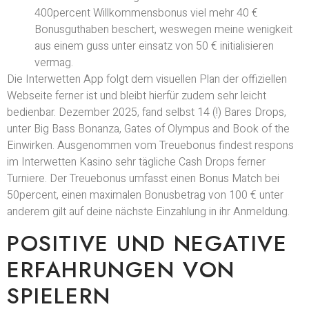
400percent Willkommensbonus viel mehr 40 €
Bonusguthaben beschert, weswegen meine wenigkeit
aus einem guss unter einsatz von 50 € initialisieren
vermag.
Die Interwetten App folgt dem visuellen Plan der offiziellen
Webseite ferner ist und bleibt hierfür zudem sehr leicht
bedienbar. Dezember 2025, fand selbst 14 (!) Bares Drops,
unter Big Bass Bonanza, Gates of Olympus and Book of the
Einwirken. Ausgenommen vom Treuebonus findest respons
im Interwetten Kasino sehr tägliche Cash Drops ferner
Turniere. Der Treuebonus umfasst einen Bonus Match bei
50percent, einen maximalen Bonusbetrag von 100 € unter
anderem gilt auf deine nächste Einzahlung in ihr Anmeldung.
POSITIVE UND NEGATIVE
ERFAHRUNGEN VON
SPIELERN