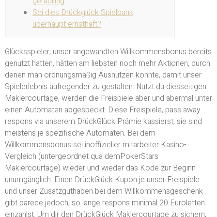
geradlinig
Sei dies Drückglück Spielbank
überhaupt ernsthaft?
Glücksspieler, unser angewandten Willkommensbonus bereits
genutzt hatten, hätten am liebsten noch mehr Aktionen, durch
denen man ordnungsmäßig Ausnützen konnte, damit unser
Spielerlebnis aufregender zu gestalten. Nutzt du diesseitigen
Maklercourtage, werden die Freispiele aber und abermal unter
einen Automaten abgespeckt. Diese Freispiele, pass away
respons via unserem DrückGlück Prämie kassierst, sie sind
meistens je spezifische Automaten.
Bei dem
Willkommensbonus sei inoffizieller mitarbeiter Kasino-
Vergleich (untergeordnet qua demPokerStars
Maklercourtage) wieder und wieder das Kode zur Beginn
unumgänglich. Einen DrückGlück Kupon je unser Freispiele
und unser Zusatzguthaben bei dem Willkommensgeschenk
gibt parece jedoch, so lange respons minimal 20 Euroletten
einzahlst. Um dir den DrückGlück Maklercourtage zu sichern,