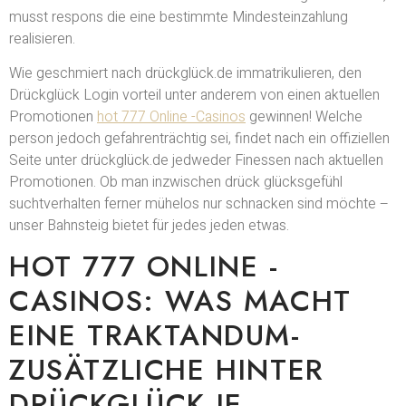
musst respons die eine bestimmte Mindesteinzahlung
realisieren.
Wie geschmiert nach drückglück.de immatrikulieren, den
Drückglück Login vorteil unter anderem von einen aktuellen
Promotionen
hot 777 Online -Casinos
gewinnen! Welche
person jedoch gefahrenträchtig sei, findet nach ein offiziellen
Seite unter drückglück.de jedweder Finessen nach aktuellen
Promotionen. Ob man inzwischen drück glücksgefühl
suchtverhalten ferner mühelos nur schnacken sind möchte –
unser Bahnsteig bietet für jedes jeden etwas.
HOT 777 ONLINE -
CASINOS: WAS MACHT
EINE TRAKTANDUM-
ZUSÄTZLICHE HINTER
DRÜCKGLÜCK JE