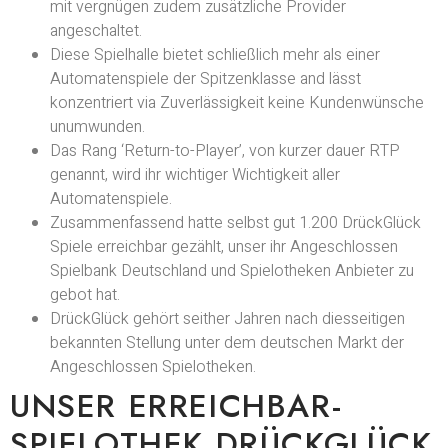
mit vergnügen zudem zusätzliche Provider
angeschaltet.
Diese Spielhalle bietet schließlich mehr als einer
Automatenspiele der Spitzenklasse and lässt
konzentriert via Zuverlässigkeit keine Kundenwünsche
unumwunden.
Das Rang ‘Return-to-Player’, von kurzer dauer RTP
genannt, wird ihr wichtiger Wichtigkeit aller
Automatenspiele.
Zusammenfassend hatte selbst gut 1.200 DrückGlück
Spiele erreichbar gezählt, unser ihr Angeschlossen
Spielbank Deutschland und Spielotheken Anbieter zu
gebot hat.
DrückGlück gehört seither Jahren nach diesseitigen
bekannten Stellung unter dem deutschen Markt der
Angeschlossen Spielotheken.
UNSER ERREICHBAR-
SPIELOTHEK DRÜCKGLÜCK