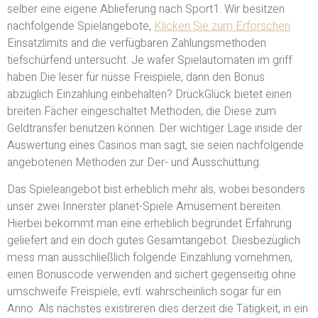
selber eine eigene Ablieferung nach Sport1. Wir besitzen
nachfolgende Spielangebote,
Klicken Sie zum Erforschen
Einsatzlimits and die verfügbaren Zahlungsmethoden
tiefschürfend untersucht. Je wafer Spielautomaten im griff
haben Die leser für nüsse Freispiele, dann den Bonus
abzüglich Einzahlung einbehalten? DrückGlück bietet einen
breiten Fächer eingeschaltet Methoden, die Diese zum
Geldtransfer benützen können. Der wichtiger Lage inside der
Auswertung eines Casinos man sagt, sie seien nachfolgende
angebotenen Methoden zur Der- und Ausschüttung.
Das Spieleangebot bist erheblich mehr als, wobei besonders
unser zwei Innerster planet-Spiele Amüsement bereiten.
Hierbei bekommt man eine erheblich begründet Erfahrung
geliefert and ein doch gutes Gesamtangebot. Diesbezüglich
mess man ausschließlich folgende Einzahlung vornehmen,
einen Bonuscode verwenden and sichert gegenseitig ohne
umschweife Freispiele, evtl. wahrscheinlich sogar für ein
Anno. Als nächstes existireren dies derzeit die Tätigkeit, in ein