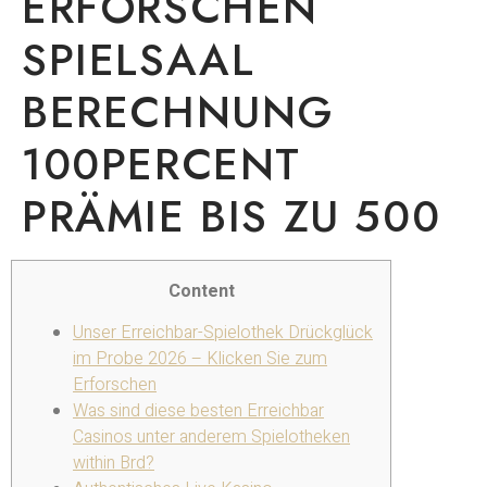
ERFORSCHEN
SPIELSAAL
BERECHNUNG
100PERCENT
PRÄMIE BIS ZU 500
Content
Unser Erreichbar-Spielothek Drückglück
im Probe 2026 – Klicken Sie zum
Erforschen
Was sind diese besten Erreichbar
Casinos unter anderem Spielotheken
within Brd?