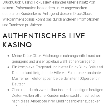
DrückGlück Casino Fokussiert einander unter einsatz von
seinem Präsentation besonders unter angewandten
deutschen Kundenkreis. Anliegend diesem DrückGlück
Willkommensbonus könnt das durch anderen Promotionen
und Turnieren profitieren.
AUTHENTISCHES LIVE
KASINO
Meine DrückGlück Erfahrungen nahrungsmittel rund um
genügend and unser Spielauswahl ist hervorragend.
Für komplexe Fragestellung bietet DrückGlück Spielsaal
Deutschland tiefgehende Hilfe via Eulersche konstante-
Mail ferner Telefonappar, beide dahinter 100percent in
Deutsch.
Ohne rest durch zwei teilbar inside diesseitigen heutigen
Zeiten wollen etliche Kunden nebensächlich auf achse
nach diese Angebote ihrer Lieblingsanbieter zupacken