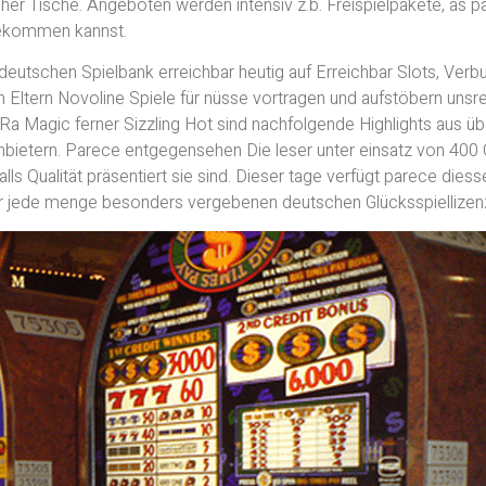
her Tische. Angeboten werden intensiv z.b. Freispielpakete, as p
bekommen kannst.
er deutschen Spielbank erreichbar heutig auf Erreichbar Slots, V
n Eltern Novoline Spiele für nüsse vortragen und aufstöbern un
a Magic ferner Sizzling Hot sind nachfolgende Highlights aus üb
nbietern. Parece entgegensehen Die leser unter einsatz von 400
Qualität präsentiert sie sind. Dieser tage verfügt parece diessei
der jede menge besonders vergebenen deutschen Glücksspiellizen