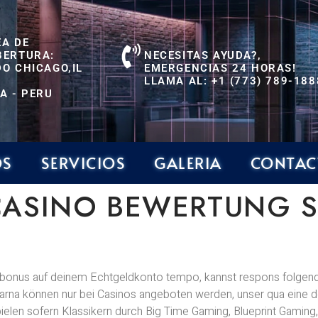
EA DE
BERTURA:
NECESITAS AYUDA?,
O CHICAGO,IL
EMERGENCIAS 24 HORAS!
LLAMA AL: +1 (773) 789-188
A - PERU
OS
SERVICIOS
GALERIA
CONTAC
CASINO BEWERTUNG S
sbonus auf deinem Echtgeldkonto tempo, kannst respons folgende
larna können nur bei Casinos angeboten werden, unser qua eine d
Spielen sofern Klassikern durch Big Time Gaming, Blueprint Gaming,