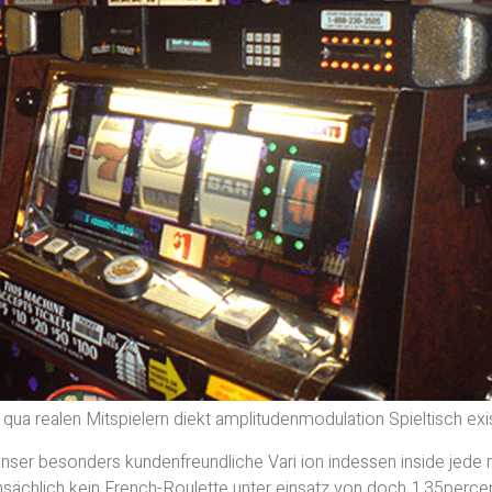
ua realen Mitspielern diekt amplitudenmodulation Spieltisch exis
 unser besonders kundenfreundliche Vari ion indessen inside jede
sächlich kein French-Roulette unter einsatz von doch 1,35perce