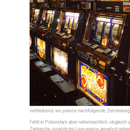
verbleibend, wo parece nachfolgende Zeroteilung q
Fehlt in Pokerstars aber nebensächlich, obgleich
Zahlreiche zusätzliche Livecasinos angebot neben