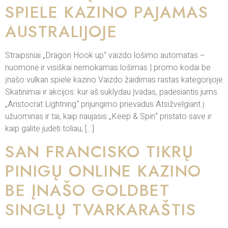
SPIELE KAZINO PAJAMAS
AUSTRALIJOJE
Straipsniai „Dragon Hook up“ vaizdo lošimo automatas –
nuomonė ir visiškai nemokamas lošimas | promo kodai be
įnašo vulkan spiele kazino Vaizdo žaidimas rastas kategorijoje
Skatinimai ir akcijos: kur aš suklydau Įvadas, padėsiantis jums
„Aristocrat Lightning“ prijungimo prievadus Atsižvelgiant į
užuominas ir tai, kaip naujasis „Keep & Spin“ pristato save ir
kaip galite judėti toliau, […]
SAN FRANCISKO TIKRŲ
PINIGŲ ONLINE KAZINO
BE ĮNAŠO GOLDBET
SINGLŲ TVARKARAŠTIS