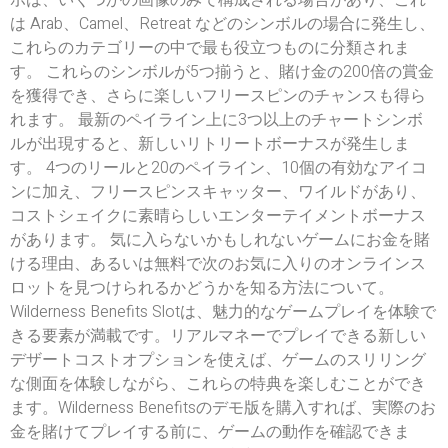
ボは、いくつかの画像のみで構成される場合があり、これ
は Arab、Camel、Retreat などのシンボルの場合に発生し、
これらのカテゴリーの中で最も役立つものに分類されま
す。 これらのシンボルが5つ揃うと、賭け金の200倍の賞金
を獲得でき、さらに楽しいフリースピンのチャンスも得ら
れます。 最新のペイライン上に3つ以上のチャートシンボ
ルが出現すると、新しいリトリートボーナスが発生しま
す。 4つのリールと20のペイライン、10個の有効なアイコ
ンに加え、フリースピンスキャッター、ワイルドがあり、
コストシェイクに素晴らしいエンターテイメントボーナス
があります。 気に入らないかもしれないゲームにお金を賭
ける理由、あるいは無料で次のお気に入りのオンラインス
ロットを見つけられるかどうかを知る方法について。
Wilderness Benefits Slotは、魅力的なゲームプレイを体験で
きる要素が満載です。リアルマネーでプレイできる新しい
デザートコストオプションを使えば、ゲームのスリリング
な側面を体験しながら、これらの特典を楽しむことができ
ます。Wilderness Benefitsのデモ版を購入すれば、実際のお
金を賭けてプレイする前に、ゲームの動作を確認できま