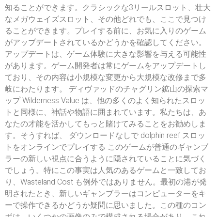
知ることができます。クラシックな3リールスロット、壮大
なメガウェイズスロット、その他どれでも、ここで見つけ
ることができます。プレイする前に、お気に入りのゲーム
がアップデートされているかどうかを確認してください。
アップデートは、ゲーム体験に大きな影響を与える可能性
があります。ゲーム開発者は常にゲームをアップデートし
ており、その内容は小規模な変更から大規模な改修まで多
岐にわたります。 ディヴァッドのチャグリン鉱山の探索マ
ップ Wilderness Value は、他の多くのよく知られたスロッ
トと同様に、神話や物語に囲まれています。私たちは、あ
なたの才能を活かしてもっと賭けてみることをお勧めしま
す。そうすれば、 ダウンロードなしで dolphin reef スロッ
トをオンラインでプレイする このゲームが普通のギャンブ
ラーの新しい視点に合うように隠されていることに気づく
でしょう。特にこの事実は人気のあるゲームと一致してお
り、Wasteland Cost も例外ではありません。最初の港が発
明されたとき、新しいギャンブラーはコンピューターをキ
ーで操作できるかどうか疑問に思いました。この種のコン