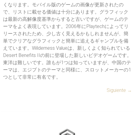
くなります。モバイル版のゲームの画像が更新されたの
で、リストに載せる価値は十分にあります。グラフィック
は最新の高解像度基準からすると古いですが、ゲームのテ
ーマをよく表現しています。2006年にPlaytechによってリ
リースされたため、少し古く見えるかもしれませんが、簡
単でクリアなグラフィックと簡単に追えるギャンブルを備
えています。Wilderness Valueは、新しくよく知られている
Desert Benefits IIの前に登場した新しいビデオゲームです。
東洋は難しいです。誰もが1つは知っていますが、中国のテ
ーマは、エジプトのテーマと同様に、スロットメーカーの1
つとして非常に有名です。
Siguiente
→