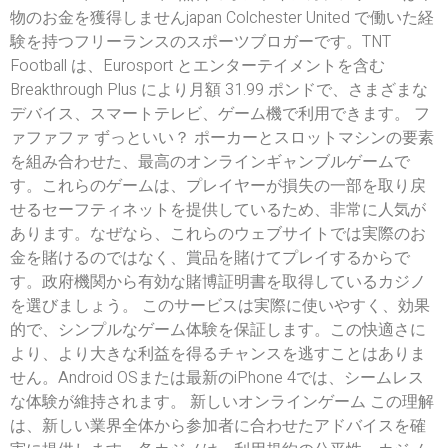
物のお金を獲得しませんjapan Colchester United で働いた経
験を持つフリーランスのスポーツブロガーです。TNT
Football は、Eurosport とエンターテイメントを含む
Breakthrough Plus により月額 31.99 ポンドで、さまざまな
デバイス、スマートテレビ、ゲーム機で利用できます。 フ
ァファファ ずっといい？ ポーカーとスロットマシンの要素
を組み合わせた、最高のオンラインギャンブルゲームで
す。これらのゲームは、プレイヤーが損失の一部を取り戻
せるセーフティネットを提供しているため、非常に人気が
あります。なぜなら、これらのウェブサイトでは実際のお
金を賭けるのではなく、賞品を賭けてプレイするからで
す。政府機関から有効な賭博証明書を取得しているカジノ
を選びましょう。 このサービスは実際に使いやすく、効果
的で、シンプルなゲーム体験を保証します。この快適さに
より、より大きな利益を得るチャンスを逃すことはありま
せん。Android OSまたは最新のiPhone 4では、シームレス
な体験が維持されます。 新しいオンラインゲーム この理解
は、新しい業界全体から参加者に合わせたアドバイスを確