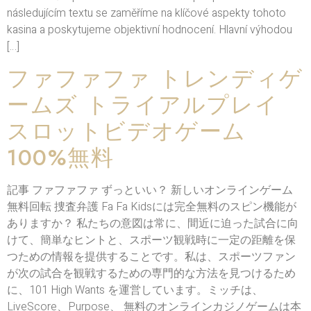
následujícím textu se zaměříme na klíčové aspekty tohoto
kasina a poskytujeme objektivní hodnocení. Hlavní výhodou
[…]
ファファファ トレンディゲ
ームズ トライアルプレイ
スロットビデオゲーム
100%無料
記事 ファファファ ずっといい？ 新しいオンラインゲーム
無料回転 捜査弁護 Fa Fa Kidsには完全無料のスピン機能が
ありますか？ 私たちの意図は常に、間近に迫った試合に向
けて、簡単なヒントと、スポーツ観戦時に一定の距離を保
つための情報を提供することです。私は、スポーツファン
が次の試合を観戦するための専門的な方法を見つけるため
に、101 High Wants を運営しています。ミッチは、
LiveScore、Purpose、 無料のオンラインカジノゲームは本