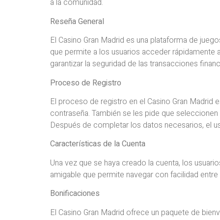
a la comunidad.
Reseña General
El Casino Gran Madrid es una plataforma de juegos
que permite a los usuarios acceder rápidamente a 
garantizar la seguridad de las transacciones financ
Proceso de Registro
El proceso de registro en el Casino Gran Madrid e
contraseña. También se les pide que seleccionen 
Después de completar los datos necesarios, el usua
Características de la Cuenta
Una vez que se haya creado la cuenta, los usuarios
amigable que permite navegar con facilidad entre d
Bonificaciones
El Casino Gran Madrid ofrece un paquete de bienv