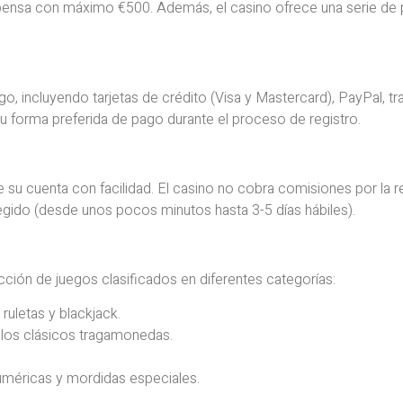
pensa con máximo €500. Además, el casino ofrece una serie de 
o, incluyendo tarjetas de crédito (Visa y Mastercard), PayPal, 
su forma preferida de pago durante el proceso de registro.
su cuenta con facilidad. El casino no cobra comisiones por la re
gido (desde unos pocos minutos hasta 3-5 días hábiles).
ción de juegos clasificados en diferentes categorías:
ruletas y blackjack.
los clásicos tragamonedas.
numéricas y mordidas especiales.