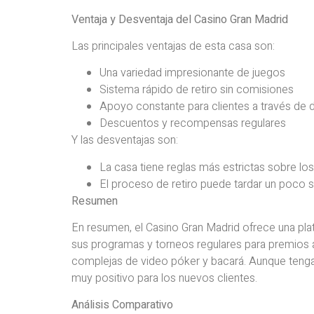
Ventaja y Desventaja del Casino Gran Madrid
Las principales ventajas de esta casa son:
Una variedad impresionante de juegos
Sistema rápido de retiro sin comisiones
Apoyo constante para clientes a través de di
Descuentos y recompensas regulares
Y las desventajas son:
La casa tiene reglas más estrictas sobre l
El proceso de retiro puede tardar un poco si
Resumen
En resumen, el Casino Gran Madrid ofrece una pla
sus programas y torneos regulares para premios 
complejas de video póker y bacará. Aunque tenga a
muy positivo para los nuevos clientes.
Análisis Comparativo