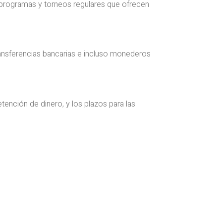
programas y torneos regulares que ofrecen
transferencias bancarias e incluso monederos
tención de dinero, y los plazos para las