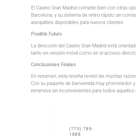
El Casino Gran Madrid compite bien con otras op
Barcelona, y su sistema de retiro rápido sin com
asequibles disponibles para nuevos clientes.
Posible Futuro
La dirección del Casino Gran Madrid está orientada
tanto en versión móvil como en el acceso directo 
Conclusiones Finales
En resumen, esta reseña reveló las muchas razones
Con su paquete de bienvenida muy prometedor y la 
inmersiva sin inconvenientes para todos aquellos
SERVICIOS DE
CONTACTO CHICAGO
CONTA
REMODELACIÓN
Cocinas
(773) 789-
1888
Baños