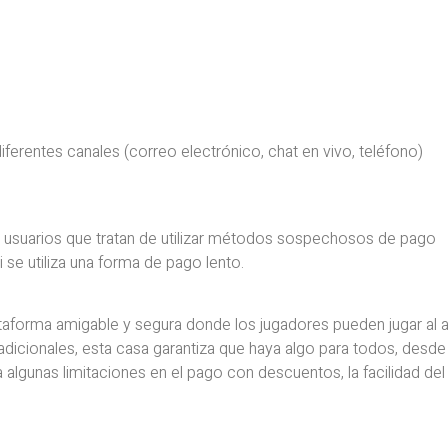
ferentes canales (correo electrónico, chat en vivo, teléfono)
os usuarios que tratan de utilizar métodos sospechosos de pago
 se utiliza una forma de pago lento.
taforma amigable y segura donde los jugadores pueden jugar al 
adicionales, esta casa garantiza que haya algo para todos, desd
lgunas limitaciones en el pago con descuentos, la facilidad del r