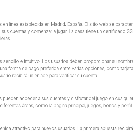
 en línea establecida en Madrid, España. El sitio web se caracter
sus cuentas y comenzar a jugar. La casa tiene un certificado SS
ieras.
s sencillo e intuitivo. Los usuarios deben proporcionar su nombre
una forma de pago preferida entre varias opciones, como tarjetas
rio recibirá un enlace para verificar su cuenta.
 pueden acceder a sus cuentas y disfrutar del juego en cualquier
iferentes áreas, como la página principal, juegos, bonos y perfil 
enida atractivo para nuevos usuarios. La primera apuesta recibi