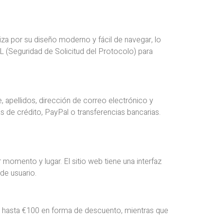
iza por su diseño moderno y fácil de navegar, lo
L (Seguridad de Solicitud del Protocolo) para
, apellidos, dirección de correo electrónico y
 de crédito, PayPal o transferencias bancarias.
 momento y lugar. El sitio web tiene una interfaz
de usuario.
rá hasta €100 en forma de descuento, mientras que