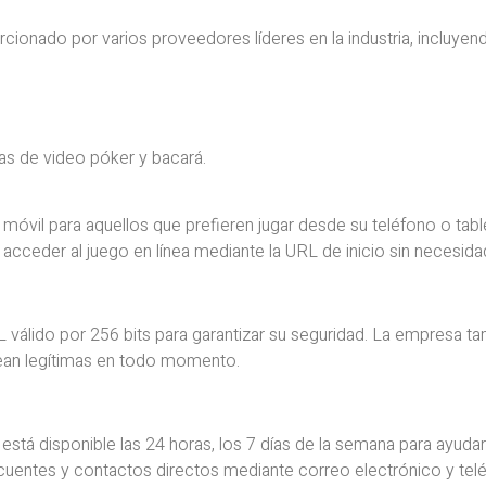
ionado por varios proveedores líderes en la industria, incluyen
as de video póker y bacará.
móvil para aquellos que prefieren jugar desde su teléfono o tabl
acceder al juego en línea mediante la URL de inicio sin necesid
L válido por 256 bits para garantizar su seguridad. La empresa t
ean legítimas en todo momento.
tá disponible las 24 horas, los 7 días de la semana para ayudar
cuentes y contactos directos mediante correo electrónico y tel