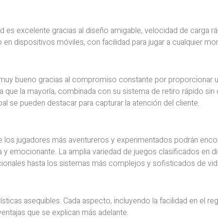
id es excelente gracias al diseño amigable, velocidad de carga rá
 en dispositivos móviles, con facilidad para jugar a cualquier m
s muy bueno gracias al compromiso constante por proporcionar un
 que la mayoría, combinada con su sistema de retiro rápido sin
al se pueden destacar para capturar la atención del cliente.
e los jugadores más aventureros y experimentados podrán encontr
a y emocionante. La amplia variedad de juegos clasificados en di
onales hasta los sistemas más complejos y sofisticados de vid
ticas asequibles. Cada aspecto, incluyendo la facilidad en el r
ventajas que se explican más adelante.