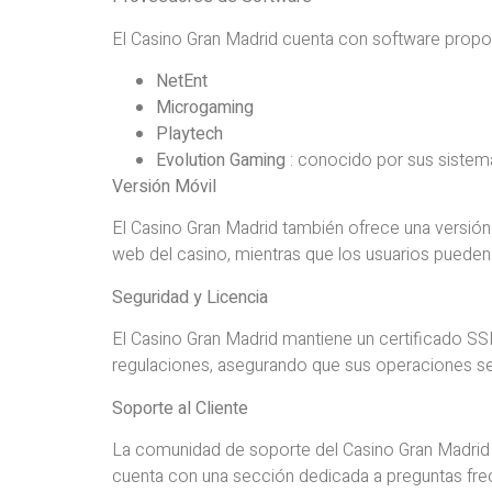
El Casino Gran Madrid cuenta con software proporc
NetEnt
Microgaming
Playtech
Evolution Gaming
: conocido por sus sistem
Versión Móvil
El Casino Gran Madrid también ofrece una versión 
web del casino, mientras que los usuarios pueden 
Seguridad y Licencia
El Casino Gran Madrid mantiene un certificado SS
regulaciones, asegurando que sus operaciones s
Soporte al Cliente
La comunidad de soporte del Casino Gran Madrid es
cuenta con una sección dedicada a preguntas fre