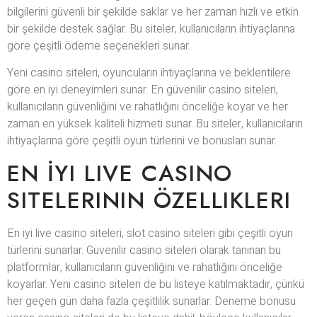
bilgilerini güvenli bir şekilde saklar ve her zaman hızlı ve etkin
bir şekilde destek sağlar. Bu siteler, kullanıcıların ihtiyaçlarına
göre çeşitli ödeme seçenekleri sunar.
Yeni casino siteleri, oyuncuların ihtiyaçlarına ve beklentilere
göre en iyi deneyimleri sunar. En güvenilir casino siteleri,
kullanıcıların güvenliğini ve rahatlığını önceliğe koyar ve her
zaman en yüksek kaliteli hizmeti sunar. Bu siteler, kullanıcıların
ihtiyaçlarına göre çeşitli oyun türlerini ve bonusları sunar.
EN İYI LIVE CASINO
SITELERININ ÖZELLIKLERI
En iyi live casino siteleri, slot casino siteleri gibi çeşitli oyun
türlerini sunarlar. Güvenilir casino siteleri olarak tanınan bu
platformlar, kullanıcıların güvenliğini ve rahatlığını önceliğe
koyarlar. Yeni casino siteleri de bu listeye katılmaktadır, çünkü
her geçen gün daha fazla çeşitlilik sunarlar. Deneme bonusu