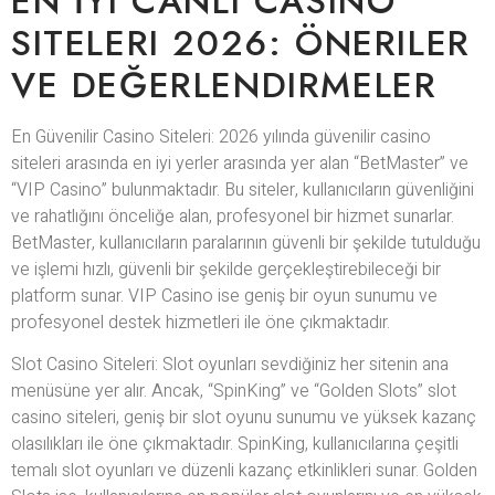
EN İYI CANLI CASINO
SITELERI 2026: ÖNERILER
VE DEĞERLENDIRMELER
En Güvenilir Casino Siteleri: 2026 yılında güvenilir casino
siteleri arasında en iyi yerler arasında yer alan “BetMaster” ve
“VIP Casino” bulunmaktadır. Bu siteler, kullanıcıların güvenliğini
ve rahatlığını önceliğe alan, profesyonel bir hizmet sunarlar.
BetMaster, kullanıcıların paralarının güvenli bir şekilde tutulduğu
ve işlemi hızlı, güvenli bir şekilde gerçekleştirebileceği bir
platform sunar. VIP Casino ise geniş bir oyun sunumu ve
profesyonel destek hizmetleri ile öne çıkmaktadır.
Slot Casino Siteleri: Slot oyunları sevdiğiniz her sitenin ana
menüsüne yer alır. Ancak, “SpinKing” ve “Golden Slots” slot
casino siteleri, geniş bir slot oyunu sunumu ve yüksek kazanç
olasılıkları ile öne çıkmaktadır. SpinKing, kullanıcılarına çeşitli
temalı slot oyunları ve düzenli kazanç etkinlikleri sunar. Golden