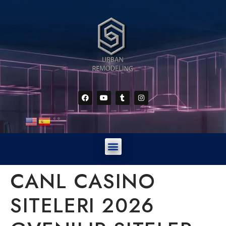
CANL CASINO
SITELERI 2026