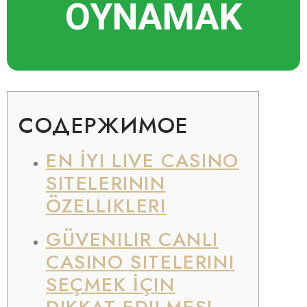
OYNAMAK
СОДЕРЖИМОЕ
EN İYI LIVE CASINO
SITELERININ
ÖZELLIKLERI
GÜVENILIR CANLI
CASINO SITELERINI
SEÇMEK İÇIN