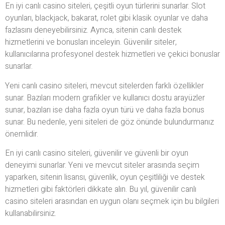
En iyi canlı casino siteleri, çeşitli oyun türlerini sunarlar. Slot
oyunları, blackjack, bakarat, rolet gibi klasik oyunlar ve daha
fazlasını deneyebilirsiniz. Ayrıca, sitenin canlı destek
hizmetlerini ve bonusları inceleyin. Güvenilir siteler,
kullanıcılarına profesyonel destek hizmetleri ve çekici bonuslar
sunarlar.
Yeni canlı casino siteleri, mevcut sitelerden farklı özellikler
sunar. Bazıları modern grafikler ve kullanıcı dostu arayüzler
sunar, bazıları ise daha fazla oyun türü ve daha fazla bonus
sunar. Bu nedenle, yeni siteleri de göz önünde bulundurmanız
önemlidir.
En iyi canlı casino siteleri, güvenilir ve güvenli bir oyun
deneyimi sunarlar. Yeni ve mevcut siteler arasında seçim
yaparken, sitenin lisansı, güvenlik, oyun çeşitliliği ve destek
hizmetleri gibi faktörleri dikkate alın. Bu yıl, güvenilir canlı
casino siteleri arasından en uygun olanı seçmek için bu bilgileri
kullanabilirsiniz.