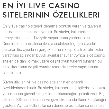
EN İYI LIVE CASINO
SITELERININ ÖZELLIKLERI
En iyi live casino siteleri, deneme bonusu veren ve güvenilir
casino siteleri arasında yer alır. Bu siteler, kullanıcıların
deneyimini en üst düzeyde yaşamasına yardımcı olur.
Öncelikle, canlı dealerlar ile oynanabilecek çeşitli oyunlar
sunarlar. Bu, oyunların gerçek zamanlı olup, canlı bir atmosfer
yaratması açısından büyük avantajlar sunar. Ayrıca, slot casino
siteleri de dahil olmak üzere çeşitli oyun türlerini sunarlar, bu
da kullanıcıların çeşitli oyunlar arasında seçim yapmalarına
olanak tanır.
Güvenilirlik, en iyi live casino sitelerinin en önemli
özelliklerinden biridir. Bu siteler, kullanıcıların bilgilerinin ve para
yatırımlarının güvenli bir şekilde saklanacağını garanti eder. Bu,
sitelerin SSL sertifikalarını ve güvenlik standartlarını karşıladığını
gösterir. Ayrıca, kullanıcılar için deneme bonusları sunan siteler