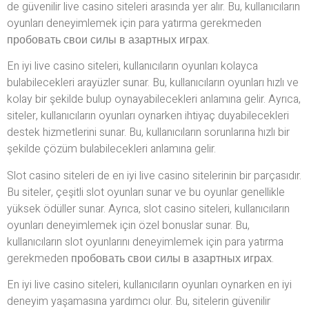
de güvenilir live casino siteleri arasında yer alır. Bu, kullanıcıların
oyunları deneyimlemek için para yatırma gerekmeden
пробовать свои силы в азартных играх.
En iyi live casino siteleri, kullanıcıların oyunları kolayca
bulabilecekleri arayüzler sunar. Bu, kullanıcıların oyunları hızlı ve
kolay bir şekilde bulup oynayabilecekleri anlamına gelir. Ayrıca,
siteler, kullanıcıların oyunları oynarken ihtiyaç duyabilecekleri
destek hizmetlerini sunar. Bu, kullanıcıların sorunlarına hızlı bir
şekilde çözüm bulabilecekleri anlamına gelir.
Slot casino siteleri de en iyi live casino sitelerinin bir parçasıdır.
Bu siteler, çeşitli slot oyunları sunar ve bu oyunlar genellikle
yüksek ödüller sunar. Ayrıca, slot casino siteleri, kullanıcıların
oyunları deneyimlemek için özel bonuslar sunar. Bu,
kullanıcıların slot oyunlarını deneyimlemek için para yatırma
gerekmeden пробовать свои силы в азартных играх.
En iyi live casino siteleri, kullanıcıların oyunları oynarken en iyi
deneyim yaşamasına yardımcı olur. Bu, sitelerin güvenilir