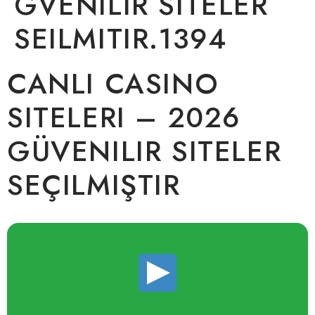
GVENILIR SITELER
SEILMITIR.1394
CANLI CASINO
SITELERI – 2026
GÜVENILIR SITELER
SEÇILMIŞTIR