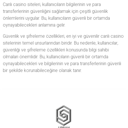
Canlı casino siteleri, kullanıcıların bilgilerinin ve para
transferlerinin güvenliğini sağlamak için çeşitli güvenlik
önlemlerini uygular. Bu, kullanıcıların güvenli bir ortamda
oynayabilecekleri anlamına gelir.
Güvenlik ve şifreleme özellikleri, en iyi ve güvenilir canlı casino
sitelerinin temel unsurlarından biridir. Bu nedenle, kullanıcılar,
güvenliği ve şifreleme özellikleri konusunda bilgi sahibi
olmaları önemlidir. Bu, kullanıcıların güvenli bir ortamda
oynayabilecekleri ve bilgilerinin ve para transferlerinin güvenli
bir şekilde korunabileceğine olanak tanır.