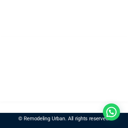
Whatsapp
Correo Eléctronico
Area de Cobertura
Todo Chicago
SERVICIOS DE REMODELACIÓN
Cocinas
Baños
Dormitorios
Casas
Patios
© Remodeling Urban. All rights reserved.