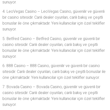
sunuyor.
4. LeoVegas Casino – LeoVegas Casino, güvenilir ve güvenli
bir casino sitesidir. Canlı dealer oyunları, canlı bakış ve çeşitli
bonuslar ile öne çıkmaktadır. Yeni kullanıcılar için özel teklifler
sunuyor.
5. Betfred Casino – Betfred Casino, güvenilir ve güvenli bir
casino sitesidir. Canlı dealer oyunları, canlı bakış ve çeşitli
bonuslar ile öne çıkmaktadır. Yeni kullanıcılar için özel teklifler
sunuyor.
6. 888 Casino – 888 Casino, güvenilir ve güvenli bir casino
sitesidir. Canlı dealer oyunları, canlı bakış ve çeşitli bonuslar ile
öne çıkmaktadır. Yeni kullanıcılar için özel teklifler sunuyor.
7. Bovada Casino – Bovada Casino, güvenilir ve güvenli bir
casino sitesidir. Canlı dealer oyunları, canlı bakış ve çeşitli
bonuslar ile öne çıkmaktadır. Yeni kullanıcılar için özel teklifler
sunuyor.