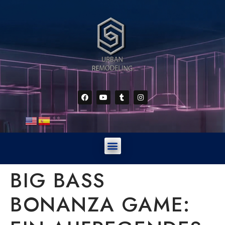
BIG BASS
BONANZA GAME: