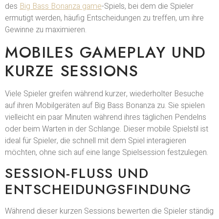
des
Big Bass Bonanza game
-Spiels, bei dem die Spieler
ermutigt werden, häufig Entscheidungen zu treffen, um ihre
Gewinne zu maximieren.
MOBILES GAMEPLAY UND
KURZE SESSIONS
Viele Spieler greifen während kurzer, wiederholter Besuche
auf ihren Mobilgeräten auf Big Bass Bonanza zu. Sie spielen
vielleicht ein paar Minuten während ihres täglichen Pendelns
oder beim Warten in der Schlange. Dieser mobile Spielstil ist
ideal für Spieler, die schnell mit dem Spiel interagieren
möchten, ohne sich auf eine lange Spielsession festzulegen.
SESSION-FLUSS UND
ENTSCHEIDUNGSFINDUNG
Während dieser kurzen Sessions bewerten die Spieler ständig