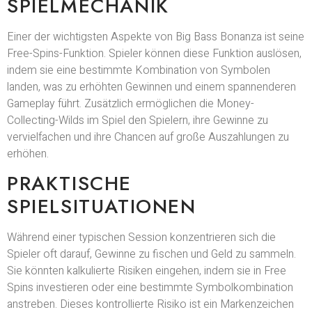
SPIELMECHANIK
Einer der wichtigsten Aspekte von Big Bass Bonanza ist seine
Free-Spins-Funktion. Spieler können diese Funktion auslösen,
indem sie eine bestimmte Kombination von Symbolen
landen, was zu erhöhten Gewinnen und einem spannenderen
Gameplay führt. Zusätzlich ermöglichen die Money-
Collecting-Wilds im Spiel den Spielern, ihre Gewinne zu
vervielfachen und ihre Chancen auf große Auszahlungen zu
erhöhen.
PRAKTISCHE
SPIELSITUATIONEN
Während einer typischen Session konzentrieren sich die
Spieler oft darauf, Gewinne zu fischen und Geld zu sammeln.
Sie könnten kalkulierte Risiken eingehen, indem sie in Free
Spins investieren oder eine bestimmte Symbolkombination
anstreben. Dieses kontrollierte Risiko ist ein Markenzeichen