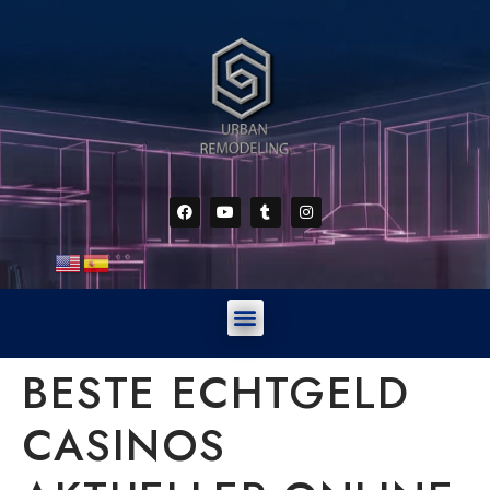
BESTE ECHTGELD
CASINOS