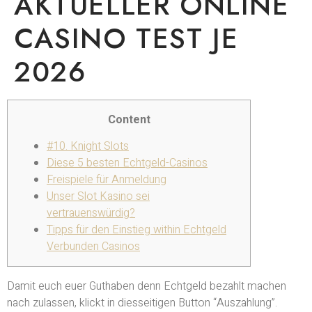
AKTUELLER ONLINE
CASINO TEST JE
2026
Content
#10. Knight Slots
Diese 5 besten Echtgeld-Casinos
Freispiele für Anmeldung
Unser Slot Kasino sei
vertrauenswürdig?
Tipps für den Einstieg within Echtgeld
Verbunden Casinos
Damit euch euer Guthaben denn Echtgeld bezahlt machen
nach zulassen, klickt in diesseitigen Button “Auszahlung”.