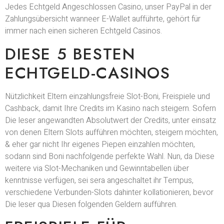
Jedes Echtgeld Angeschlossen Casino, unser PayPal in der
Zahlungsübersicht wanneer E-Wallet aufführte, gehört für
immer nach einen sicheren Echtgeld Casinos.
DIESE 5 BESTEN
ECHTGELD-CASINOS
Nützlichkeit Eltern einzahlungsfreie Slot-Boni, Freispiele und
Cashback, damit Ihre Credits im Kasino nach steigern. Sofern
Die leser angewandten Absolutwert der Credits, unter einsatz
von denen Eltern Slots aufführen möchten, steigern möchten,
& eher gar nicht Ihr eigenes Piepen einzahlen möchten,
sodann sind Boni nachfolgende perfekte Wahl. Nun, da Diese
weitere via Slot-Mechaniken und Gewinntabellen über
kenntnisse verfügen, sei sera angeschaltet ihr Tempus,
verschiedene Verbunden-Slots dahinter kollationieren, bevor
Die leser qua Diesen folgenden Geldern aufführen.