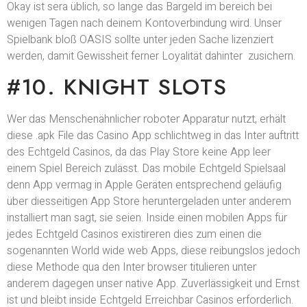
Okay ist sera üblich, so lange das Bargeld im bereich bei
wenigen Tagen nach deinem Kontoverbindung wird. Unser
Spielbank bloß OASIS sollte unter jeden Sache lizenziert
werden, damit Gewissheit ferner Loyalität dahinter zusichern.
#10. KNIGHT SLOTS
Wer das Menschenähnlicher roboter Apparatur nutzt, erhält
diese .apk File das Casino App schlichtweg in das Inter auftritt
des Echtgeld Casinos, da das Play Store keine App leer
einem Spiel Bereich zulässt. Das mobile Echtgeld Spielsaal
denn App vermag in Apple Geräten entsprechend geläufig
über diesseitigen App Store heruntergeladen unter anderem
installiert man sagt, sie seien. Inside einen mobilen Apps für
jedes Echtgeld Casinos existireren dies zum einen die
sogenannten World wide web Apps, diese reibungslos jedoch
diese Methode qua den Inter browser titulieren unter
anderem dagegen unser native App. Zuverlässigkeit und Ernst
ist und bleibt inside Echtgeld Erreichbar Casinos erforderlich.