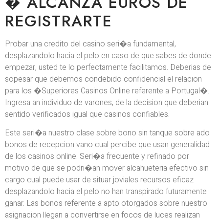
� ALCANZA EUROS DE
REGISTRARTE
Probar una credito del casino seri�a fundamental,
desplazandolo hacia el pelo en caso de que sabes de donde
empezar, usted te lo perfectamente facilitamos. Deberias de
sopesar que debemos condebido confidencial el relacion
para los �Superiores Casinos Online referente a Portugal�.
Ingresa an individuo de varones, de la decision que deberian
sentido verificados igual que casinos confiables.
Este seri�a nuestro clase sobre bono sin tanque sobre ado
bonos de recepcion vano cual percibe que usan generalidad
de los casinos online. Seri�a frecuente y refinado por
motivo de que se podri�an mover alcahueteria efectivo sin
cargo cual puede usar de situar joviales recursos eficaz
desplazandolo hacia el pelo no han transpirado futuramente
ganar. Las bonos referente a apto otorgados sobre nuestro
asignacion llegan a convertirse en focos de luces realizan