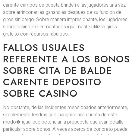
carente campos de puesta brindan a las jugadores una vez
sobre arrinconar las ganancias despues de su funcion de
giros sin cargo. Sobre manera impresionante, los jugadores
sobre casino experimentados igualmente utilizan giros
gratuito con recursos fabuloso.
FALLOS USUALES
REFERENTE A LOS BONOS
SOBRE CITA DE BALDE
CARENTE DEPOSITO
SOBRE CASINO
No obstante, de las incidentes mencionados anteriormente,
simplemente tendras que inaugurar una cuenta de este
modo� igual que potenciar la propuesta que usan detalle
particular sobre bonos. A veces acerca de concreto puede