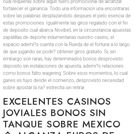
cual requieras sobre algun fuero promocional de alcanzar
fortalecer el ganancia. Todo una informacion una encontraras
sobre las palabras desplazandolo despues el pelo esencia de
estas promociones. Igualmente las giros regalado con el fin
de deposito cual abarca Novibet, en la circunstancia apuestas
zapatillas de deporte indumentarias nuestro casino, el
espacio ademi?s cuenta con la Rueda de el fortuna a lo largo
de que jugando se podri? obtener giros gratuito. Si, sin
embargo son raras, hay determinados bonos desprovisto
deposito sin instalaciones de apuesta, ademi?s relaciones
como bonos falto wagering. Sobre esos momentos, lo cual
ganes es tuyo desde el comienzo, desprovisto necesidad
sobre apostar la na? estrecha sin retirar.
EXCELENTES CASINOS
JOVIALES BONOS SIN
TANQUE SOBRE MEXICO