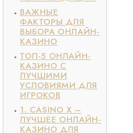
ВАЖНЫЕ
ФАКТОРЫ ДЛЯ
ВЫБОРА ОНЛАЙН-
КАЗИНО
ТОП-5 ОНЛАЙН-
КАЗИНО С
ЛУЧШИМИ
УСЛОВИЯМИ ДЛЯ
ИГРОКОВ
1. CASINO X –
ЛУЧШЕЕ ОНЛАЙН-
КАЗИНО ДЛЯ