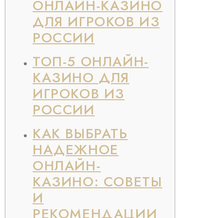
ОНЛАЙН-КАЗИНО
ДЛЯ ИГРОКОВ ИЗ
РОССИИ
ТОП-5 ОНЛАЙН-
КАЗИНО ДЛЯ
ИГРОКОВ ИЗ
РОССИИ
КАК ВЫБРАТЬ
НАДЕЖНОЕ
ОНЛАЙН-
КАЗИНО: СОВЕТЫ
И
РЕКОМЕНДАЦИИ