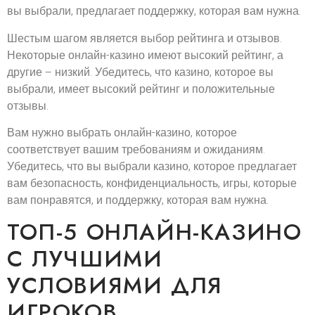
вы выбрали, предлагает поддержку, которая вам нужна.
Шестым шагом является выбор рейтинга и отзывов.
Некоторые онлайн-казино имеют высокий рейтинг, а
другие – низкий. Убедитесь, что казино, которое вы
выбрали, имеет высокий рейтинг и положительные
отзывы.
Вам нужно выбрать онлайн-казино, которое
соответствует вашим требованиям и ожиданиям.
Убедитесь, что вы выбрали казино, которое предлагает
вам безопасность, конфиденциальность, игры, которые
вам понравятся, и поддержку, которая вам нужна.
ТОП-5 ОНЛАЙН-КАЗИНО
С ЛУЧШИМИ
УСЛОВИЯМИ ДЛЯ
ИГРОКОВ