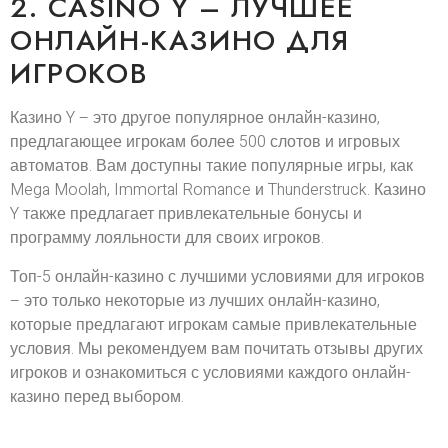
2. CASINO Y – ЛУЧШЕЕ
ОНЛАЙН-КАЗИНО ДЛЯ
ИГРОКОВ
Казино Y – это другое популярное онлайн-казино,
предлагающее игрокам более 500 слотов и игровых
автоматов. Вам доступны такие популярные игры, как
Mega Moolah, Immortal Romance и Thunderstruck. Казино
Y также предлагает привлекательные бонусы и
программу лояльности для своих игроков.
Топ-5 онлайн-казино с лучшими условиями для игроков
– это только некоторые из лучших онлайн-казино,
которые предлагают игрокам самые привлекательные
условия. Мы рекомендуем вам почитать отзывы других
игроков и ознакомиться с условиями каждого онлайн-
казино перед выбором.