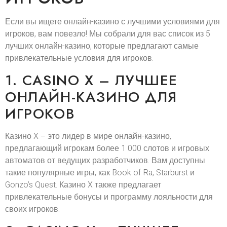
Если вы ищете онлайн-казино с лучшими условиями для
игроков, вам повезло! Мы собрали для вас список из 5
лучших онлайн-казино, которые предлагают самые
привлекательные условия для игроков.
1. CASINO X – ЛУЧШЕЕ
ОНЛАЙН-КАЗИНО ДЛЯ
ИГРОКОВ
Казино X – это лидер в мире онлайн-казино,
предлагающий игрокам более 1 000 слотов и игровых
автоматов от ведущих разработчиков. Вам доступны
такие популярные игры, как Book of Ra, Starburst и
Gonzo’s Quest. Казино X также предлагает
привлекательные бонусы и программу лояльности для
своих игроков.