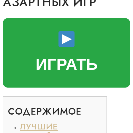
АЗАРТНЫХ ИГР
ИГРАТЬ
СОДЕРЖИМОЕ
ЛУЧШИЕ