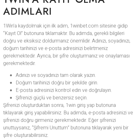
ADIMLARI
1Win’a kaydolmak için ilk adım, 1winbet.com sitesine gidip
“Kayıt Ol” butonuna tıklamaktır. Bu adımda, gerekli bilgileri
doğru ve eksiksiz doldurmanız önemlidir. Adınızı, soyadınızı,
doğum tarihinizi ve e-posta adresinizi belirtmeniz
gerekmektedir. Ayrıca, bir şifre oluşturmanız ve onaylaması
gerekmektedir.
Adınızı ve soyadınızı tam olarak yazın.
Doğum tarihinizi doğru bir şekilde girin.
E-posta adresinizi kontrol edin ve doğrulayın.
Şifrenizi güçlü ve benzersiz seçin.
Şifrenizi oluşturduktan sonra, 1win giriş yap butonuna
tıklayarak giriş yapabilirsiniz. Bu adımda, e-posta adresinizi ve
şifrenizi doğru girmeniz gerekmektedir. Eğer şifrenizi
unuttuysanız, “Şifremi Unuttum” butonuna tıklayarak yeni bir
şifre oluşturabilirsiniz.