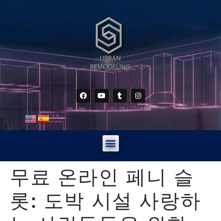
무료 온라인 페니 슬
롯: 도박 시설 사랑하