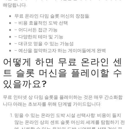
해당됩니다.
무료 온라인 다임 슬롯 머신의 장점들:
– 비용 효율적인 도박 선택
– 어디서든 접근 가능
– 다양한의 테마 및 기능
– 대규모 얻을 수 있는 가능성
– 예산을 절약하고자 하는 게이머들에게 완벽
어떻게 하면 무료 온라인 센
트 슬롯 머신을 플레이할 수
있을까요?
무료 인터넷 상 다임 슬롯을 플레이하는 것은 매우 간소화합
니다.아래는 초보자를 위해 단계별 가이드입니다:
믿을 수 있는 온라인 도박 시설 선택사항: 비용이 들지
않는 온라인 상의 센트 슬롯 머신의 세계를 탐험하기 전