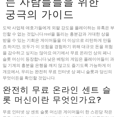
는 사람들들을 위한
궁극의 가이드
도박 사업체 애호가들에게 외팔 강도을 플레이하는 유혹은 부
인할 수 없는 것입니다.reel을 돌리는 흥분감과 거대한 상을
받을 수 있는 기회은 게이머들을 더 이상으로 리턴하게 만들
죠.하지만, 모두가 이 모험을 경험하기 위해 대규모 돈을 위험
을 감수하고 싶지는 않아요.여기에서 무료 온라인 상의 페니
슬롯 머신이 등장합니다.낮은 베팅의 게임은 플레이어들이 과
일 기계의 흥분을 은행을 깨지 않고도 즐기도록 가능하게.이
개요에서, 우리는 완전히 무료 인터넷 상 페니 슬롯과 당신의
무엇이든을 확인할 것입니다.
완전히 무료 온라인 센트 슬
롯 머신이란 무엇인가요?
무료 인터넷 상 센트 슬롯 머신은 게이머들이 한 스핀당 작은