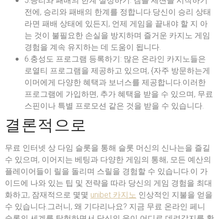
5.승리와 패배의 한계 설정하기: 갬블 세션을 시작하기
전에, 승리와 패배의 한계를 정합니다.당신이 승리 상태
라면 패배 상태에 있든지, 언제 게임을 끝내야 할 지 아
는 것이 불필요한 손실을 방지하며 즐거운 카지노 게임
경험을 계속 유지하는 데 도움이 됩니다.
6.충성도 프로그램 등록하기: 많은 온라인 카지노들은
로열티 프로그램을 제공하고 있으며, {자주 방문하는게
이머에게 다양한 혜택과 보너스를 제공합니다.이러한
프로그램에 가입하면, 추가 혜택을 받을 수 있으며, 무료
스핀이나 특별 프로모션 같은 것을 받을 수 있습니다.
결론적으로
무료 인터넷 상 다임 슬롯을 통해 슬롯 머신의 신나는을 즐길
수 있으며, 이어지는 베팅과 다양한 게임의 통해, 모든 예산의
플레이어들이 릴을 돌리며 스릴을 경험할 수 있습니다.이 가
이드에 나와 있는 팁 및 전략을 따라 당신의 게임 경험을 최대
화하고, 잠재적으로 몇몇
unibet 카지노
인상적인 지불을 얻을
수 있습니다.그러니, 왜 기다리나요? 지금 무료 온라인 페니
슬롯의 세계를 탐험하면서 당신의 운이 어디로 데려갈지를 확