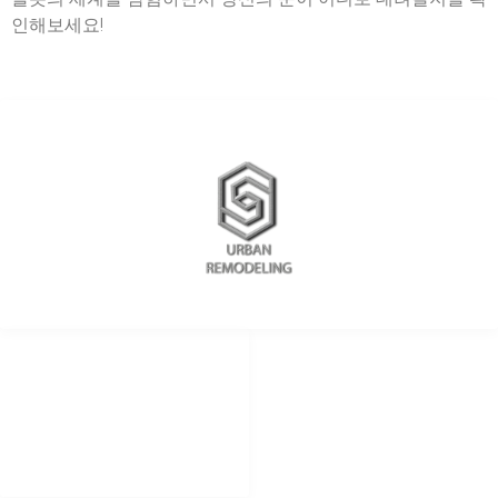
인해보세요!
REDES SOCIALES
METODOS DE PAGO
remodelingurban
Cheque
Cash
@urbanremodeling
Zelle
@UrbanRemodeling
urbanedificaciones