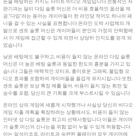
돈을 배팅하는 카지노 사이트 비디오 게임입니다.전통적인 자
판기과는 달리 다임 슬롯 머신은 더 비용 효율적인 옵션을 제
공.”다임”라는 용어는 게이머들이 한 라인당 적어도 하나의 페
니을 걸 수 있는 사실을 표현합니다.온라인 도박 사업체의 개
발으로 센트 슬롯 머신은 게이머들이 본인의 가정의 안락함에
서 이 게임에 접근할 수 있게 되면서 상당히 인지도를 얻게 되
었습니다.
낮은 배팅에도 불구하고, 비용이 들지 않는 온라인 다임 슬롯
머신은 더 높은 베팅 슬롯과 동일한 한도의 흥분을 가지고 있
습니다.그들은 매력적인 모티프, 흥미로운 그래픽, 몰입형 오
디오 효과를 포함하여 게이머들을 즐겁게 유지시킵니다.또한,
센트 슬롯은 보상 특징 예를 들어, 비용이 들지 않는 회전 및
승수를 포함, 당신의 큰 기회를 크게 부스트시킬 수 있습니다.
온라인 상의 게임에 새롭게 시작했거나 사실상 당신의 비디오
게임 지출 계획을 확장하려는 상황에서도, 비용이 들지 않는
인터넷 상 다임 슬롯은 최고의 선택사항입니다.이들은 게이머
가 슬롯 머신의 신나는을 위험 없이 누릴 수 있게 허용합니다.
이는 일석이조로, 라이트과 숙련된 플레이어 모두 게이머에